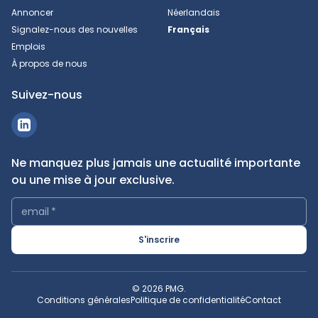
Annoncer
Néerlandais
Signalez-nous des nouvelles
Français
Emplois
À propos de nous
Suivez-nous
Ne manquez plus jamais une actualité importante
ou une mise à jour exclusive.
email
*
S'inscrire
© 2026 PMG.
Conditions générales
Politique de confidentialité
Contact