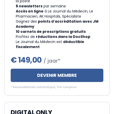
la poste
6 newsletters
par semaine
Accès en ligne
à Le Journal du Médecin, Le
Pharmacien, AK Hospitals, Spécialiste
Gagnez des
points d'accréditation avec JM
Academy
10 carnets de prescriptions gratuits
Profitez de
réductions dans la DocShop
Le Journal du Médecin est
déductible
fiscalement
€
149,00
/ jaar*
DEVENIR MEMBRE
*
Renouvellement automatique, TVA comprise
DIGITAL ONLY