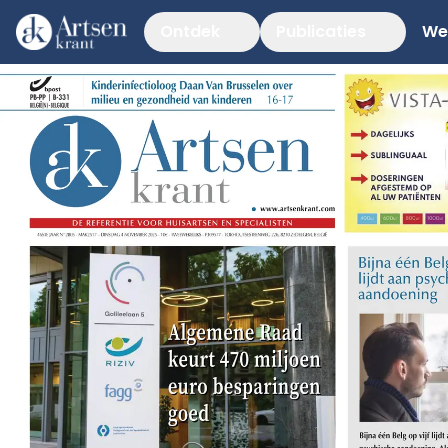
Ontdek
Publicaties
We