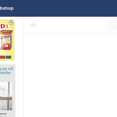
bshop