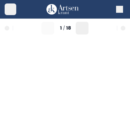
1
18
/