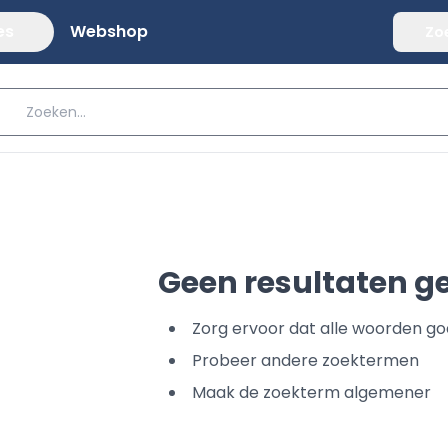
es
Webshop
Zo
Geen resultaten 
Zorg ervoor dat alle woorden go
Probeer andere zoektermen
Maak de zoekterm algemener