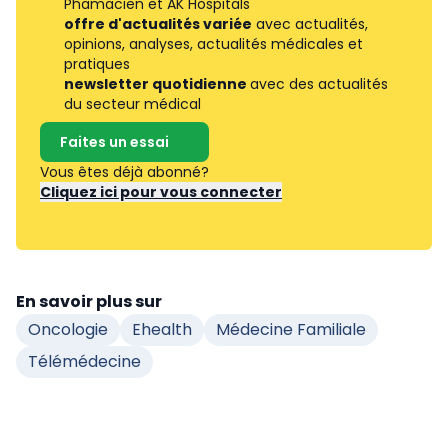
Phamacien et AK Hospitals
offre d'actualités variée
avec actualités,
opinions, analyses, actualités médicales et
pratiques
newsletter quotidienne
avec des actualités
du secteur médical
Faites un essai
Vous êtes déjà abonné?
Cliquez ici pour vous connecter
En savoir plus sur
Oncologie
Ehealth
Médecine Familiale
Télémédecine