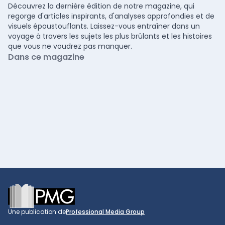
Découvrez la dernière édition de notre magazine, qui
regorge d'articles inspirants, d'analyses approfondies et de
visuels époustouflants. Laissez-vous entraîner dans un
voyage à travers les sujets les plus brûlants et les histoires
que vous ne voudrez pas manquer.
Dans ce magazine
Footer
Une publication de
Professional Media Group