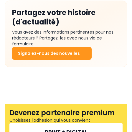
Partagez votre histoire
(d'actualité)
Vous avez des informations pertinentes pour nos
rédacteurs ? Partagez-les avec nous via ce
formulaire.
Signalez-nous des nouvelles
Devenez partenaire premium
Choisissez l'adhésion qui vous convient
PRINT + DIGITAL