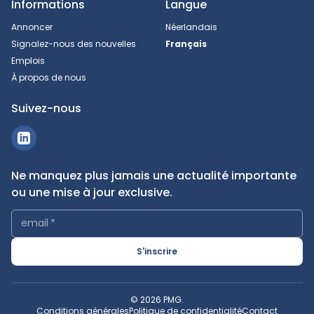
Informations
Langue
Annoncer
Néerlandais
Signalez-nous des nouvelles
Français
Emplois
À propos de nous
Suivez-nous
Ne manquez plus jamais une actualité importante
ou une mise à jour exclusive.
email
*
S'inscrire
© 2026 PMG.
Conditions générales
Politique de confidentialité
Contact