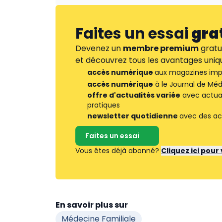
Faites un essai
gra
Devenez un
membre premium
gratu
et découvrez tous les avantages uniqu
accès numérique
aux magazines imp
accès numérique
à le Journal de Méd
offre d'actualités variée
avec actuali
pratiques
newsletter quotidienne
avec des ac
Faites un essai
Vous êtes déjà abonné?
Cliquez ici pou
En savoir plus sur
Médecine Familiale