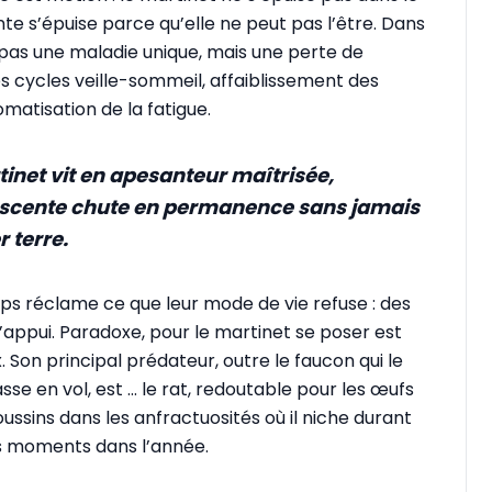
e s’épuise parce qu’elle ne peut pas l’être. Dans
t pas une maladie unique, mais une perte de
 cycles veille-sommeil, affaiblissement des
omatisation de la fatigue.
tinet vit en apesanteur maîtrisée,
escente chute en permanence sans jamais
 terre.
ps réclame ce que leur mode de vie refuse : des
’appui. Paradoxe, pour le martinet se poser est
x. Son principal prédateur, outre le faucon qui le
se en vol, est … le rat, redoutable pour les œufs
oussins dans les anfractuosités où il niche durant
s moments dans l’année.