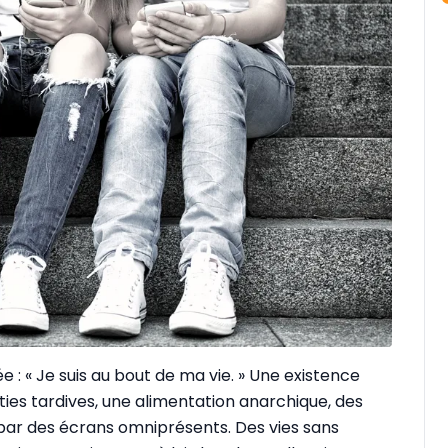
 : « Je suis au bout de ma vie. » Une existence
ties tardives, une alimentation anarchique, des
s par des écrans omniprésents. Des vies sans