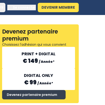
DEVENIR MEMBRE
FR
Se connecter
Devenez partenaire
premium
Choisissez l'adhésion qui vous convient
PRINT + DIGITAL
€ 149
/
Année
*
DIGITAL ONLY
€ 99
/
Année
*
Devenez partenaire premium