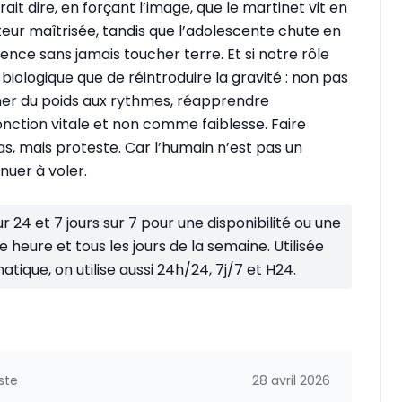
ait dire, en forçant l’image, que le martinet vit en
eur maîtrisée, tandis que l’adolescente chute en
ce sans jamais toucher terre. Et si notre rôle
iologique que de réintroduire la gravité : non pas
nner du poids aux rythmes, réapprendre
onction vitale et non comme faiblesse. Faire
s, mais proteste. Car l’humain n’est pas un
nuer à voler.
sur 24 et 7 jours sur 7 pour une disponibilité ou une
e heure et tous les jours de la semaine. Utilisée
que, on utilise aussi 24h/24, 7j/7 et H24.
ste
28 avril 2026