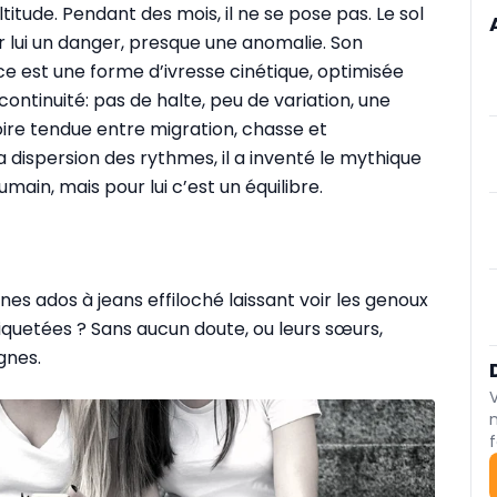
titude. Pendant des mois, il ne se pose pas. Le sol
r lui un danger, presque une anomalie. Son
ce est une forme d’ivresse cinétique, optimisée
continuité: pas de halte, peu de variation, une
oire tendue entre migration, chasse et
 dispersion des rythmes, il a inventé le mythique
main, mais pour lui c’est un équilibre.
es ados à jeans effiloché laissant voir les genoux
iquetées ? Sans aucun doute, ou leurs sœurs,
gnes.
f