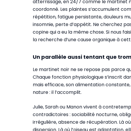
atterrissage, en 24/7 comme le martinet mai
coordonné. Les plaintes s’accumulent com
répétition, fatigue persistante, douleurs mus
insomnie, perte d’appétit. Ne cherchez pas,
copine qui a eu la même chose. Si nous fais
la recherche d’une cause organique à cett
Un parallèle aussi tentant que tro
Le martinet noir ne se repose pas parce qu
Chaque fonction physiologique s’inscrit da
mais efficace, son alimentation constante,
nature : il l’accomplit.
Julie, Sarah ou Manon vivent à contretemps
contradictoires : sociabilité nocturne, oblig
irrégulière, absence de récupération. Là où 
dispersion. Là où l’oiseau est adaptation, el