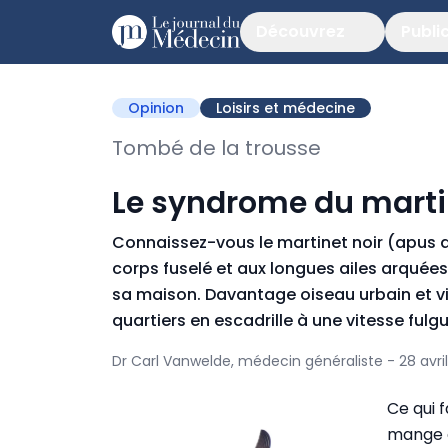
Découvrez
Publi
Opinion
Loisirs et médecine
Tombé de la trousse
Le syndrome du marti
Connaissez-vous le martinet noir (apus ap
corps fuselé et aux longues ailes arquées
sa maison. Davantage oiseau urbain et vi
quartiers en escadrille à une vitesse fulg
Dr Carl Vanwelde, médecin généraliste - 28 avri
Ce qui f
mange e