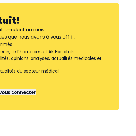
tuit
!
it pendant un mois
es que nous avons à vous offrir.
rimés
ecin, Le Phamacien et AK Hospitals
tés, opinions, analyses, actualités médicales et
tualités du secteur médical
r vous connecter