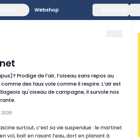
cations
Webshop
Recherche
net
us)? Prodige de l’air, l’oiseau sans repos au
 comme des faux vole comme il respire. L’air est
llageois qu'oiseau de campagne, il survole nos
urante.
l 2026
ascine surtout, c’est sa vie suspendue : le martinet
n vol, boit en rasant l’eau, dort en planant à