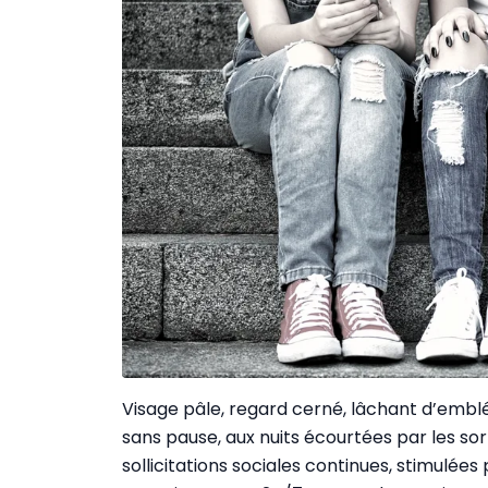
Visage pâle, regard cerné, lâchant d’emblée
sans pause, aux nuits écourtées par les sor
sollicitations sociales continues, stimulée