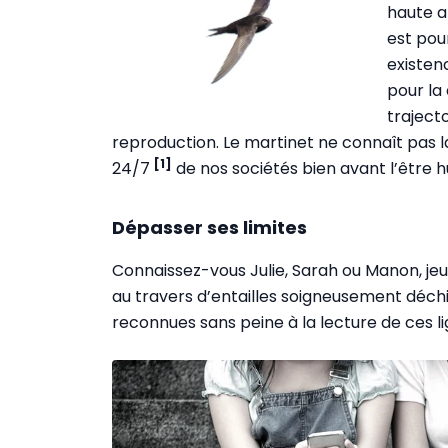
haute al
est pou
existen
pour la 
traject
reproduction. Le martinet ne connaît pas la
[1]
24/7
de nos sociétés bien avant l’être hu
Dépasser ses limites
Connaissez-vous Julie, Sarah ou Manon, jeun
au travers d’entailles soigneusement déch
reconnues sans peine à la lecture de ces li