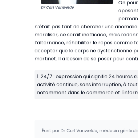
On pourr
Dr Carl Vanwelde
apesant
permanen
n’était pas tant de chercher une anomalie b
moraliser, ce serait inefficace, mais redo
l’alternance, réhabiliter le repos comme f
accepter que le corps ne dysfonctionne pa
martinet. Il a besoin de se poser pour conti
1. 24/7 : expression qui signifie 24 heures 
activité continue, sans interruption, à tout
notamment dans le commerce et l'informati
Écrit par
Dr Carl Vanwelde, médecin générali