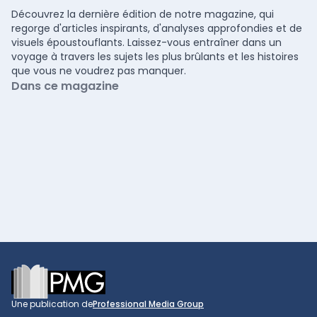
Découvrez la dernière édition de notre magazine, qui
regorge d'articles inspirants, d'analyses approfondies et de
visuels époustouflants. Laissez-vous entraîner dans un
voyage à travers les sujets les plus brûlants et les histoires
que vous ne voudrez pas manquer.
Dans ce magazine
Footer
Une publication de
Professional Media Group