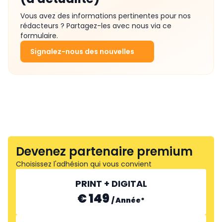
Vous avez des informations pertinentes pour nos
rédacteurs ? Partagez-les avec nous via ce
formulaire.
Signalez-nous des nouvelles
Devenez partenaire premium
Choisissez l'adhésion qui vous convient
PRINT + DIGITAL
€ 149
/
Année
*