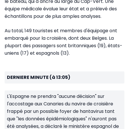
le bateau, qui a ancré au large du Cap-Vert. Une
équipe médicale évalue leur état et a prélevé des
échantillons pour de plus amples analyses.
Au total, 149 touristes et membres d'équipage ont
embarqué pour la croisière, dont deux Belges. La
plupart des passagers sont britanniques (19), états-
uniens (17) et espagnols (13).
DERNIERE MINUTE (à 13:05)
L'Espagne ne prendra "aucune décision" sur
l'accostage aux Canaries du navire de croisière
frappé par un possible foyer de hantavirus tant
que "les données épidémiologiques" n'auront pas
été analysées, a déclaré le ministère espagnol de