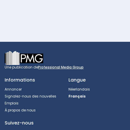
Footer
Une publication de
Professional Media Group
Informations
Langue
Annoncer
Néerlandais
Signalez-nous des nouvelles
Français
Emplois
À propos de nous
Suivez-nous