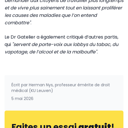
demander aux citoyens de travailler plus longtemps
et de vivre plus sainement tout en laissant proliférer
les causes des maladies que l’on entend
combattre"
.
Le Dr Gatelier a également critiqué d’autres partis,
qui
"servent de porte-voix aux lobbys du tabac, du
vapotage, de l’alcool et de la malbouffe"
.
Écrit par
Herman Nys, professeur émérite de droit
médical (KU Leuven)
5 mai 2026
Faites un essai
gratuit
!