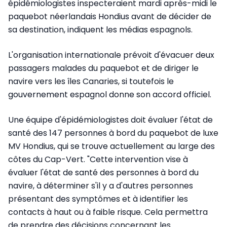
épidémiologistes inspecteraient mardi après-midi le
paquebot néerlandais Hondius avant de décider de
sa destination, indiquent les médias espagnols.
L'organisation internationale prévoit d'évacuer deux
passagers malades du paquebot et de diriger le
navire vers les îles Canaries, si toutefois le
gouvernement espagnol donne son accord officiel.
Une équipe d'épidémiologistes doit évaluer l'état de
santé des 147 personnes à bord du paquebot de luxe
MV Hondius, qui se trouve actuellement au large des
côtes du Cap-Vert. "Cette intervention vise à
évaluer l'état de santé des personnes à bord du
navire, à déterminer s'il y a d'autres personnes
présentant des symptômes et à identifier les
contacts à haut ou à faible risque. Cela permettra
de prendre des décisions concernant les