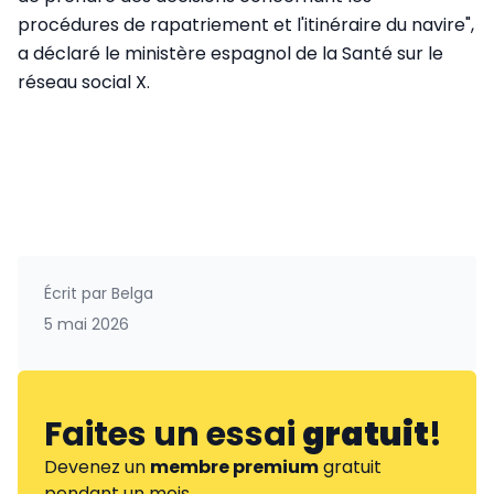
procédures de rapatriement et l'itinéraire du navire",
a déclaré le ministère espagnol de la Santé sur le
réseau social X.
Écrit par
Belga
5 mai 2026
Faites un essai
gratuit
!
Devenez un
membre premium
gratuit
pendant un mois