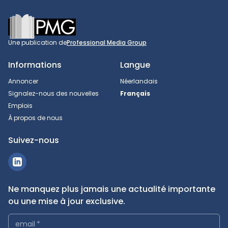
Footer
Une publication de
Professional Media Group
Informations
Langue
Annoncer
Néerlandais
Signalez-nous des nouvelles
Français
Emplois
À propos de nous
Suivez-nous
Ne manquez plus jamais une actualité importante
ou une mise à jour exclusive.
email
*