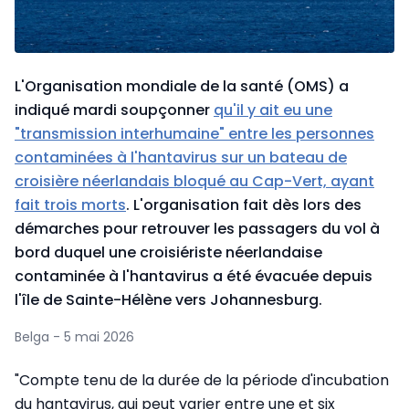
L'Organisation mondiale de la santé (OMS) a
indiqué mardi soupçonner
qu'il y ait eu une
"transmission interhumaine" entre les personnes
contaminées à l'hantavirus sur un bateau de
croisière néerlandais bloqué au Cap-Vert, ayant
fait trois morts
. L'organisation fait dès lors des
démarches pour retrouver les passagers du vol à
bord duquel une croisiériste néerlandaise
contaminée à l'hantavirus a été évacuée depuis
l'île de Sainte-Hélène vers Johannesburg.
Belga - 5 mai 2026
"Compte tenu de la durée de la période d'incubation
du hantavirus, qui peut varier entre une et six