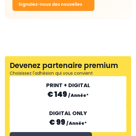
Signalez-nous des nouvelles
Devenez partenaire premium
Choisissez l'adhésion qui vous convient
PRINT + DIGITAL
€ 149
/
Année
*
DIGITAL ONLY
€ 99
/
Année
*