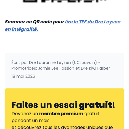
Scannez ce QR code pour
lire le TFE du Dre Leysen
en intégralité.
Écrit par
Dre Lauranne Leysen (UCLouvain) -
Promotrices: Jamie Lee Fossion et Dre Kiwi Farber
18 mai 2026
Faites un essai
gratuit
!
Devenez un
membre premium
gratuit
pendant un mois
et découvrez tous les avantages uniques que