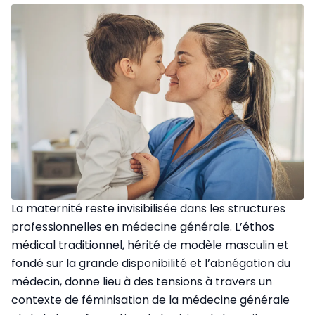
La maternité reste invisibilisée dans les structures
professionnelles en médecine générale. L’éthos
médical traditionnel, hérité de modèle masculin et
fondé sur la grande disponibilité et l’abnégation du
médecin, donne lieu à des tensions à travers un
contexte de féminisation de la médecine générale