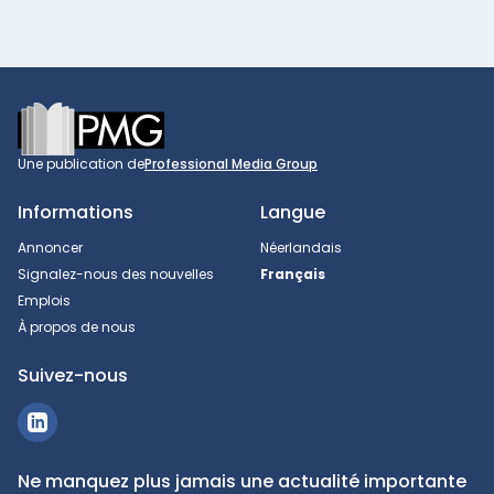
Footer
Une publication de
Professional Media Group
Informations
Langue
Annoncer
Néerlandais
Signalez-nous des nouvelles
Français
Emplois
À propos de nous
Suivez-nous
Ne manquez plus jamais une actualité importante