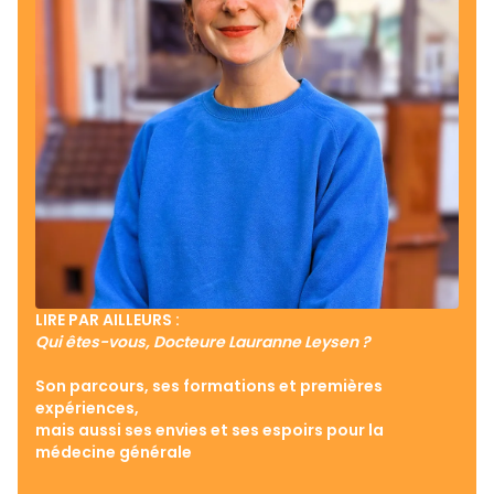
LIRE PAR AILLEURS :
Qui êtes-vous, Docteure Lauranne Leysen ?
Son parcours, ses formations et premières
expériences,
mais aussi ses envies et ses espoirs pour la
médecine générale