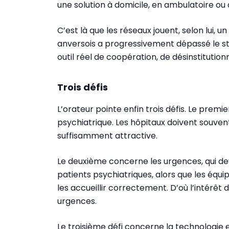
une solution à domicile, en ambulatoire ou
C’est là que les réseaux jouent, selon lui, u
anversois a progressivement dépassé le st
outil réel de coopération, de désinstitutionn
Trois défis
L’orateur pointe enfin trois défis. Le prem
psychiatrique. Les hôpitaux doivent souvent 
suffisamment attractive.
Le deuxième concerne les urgences, qui de
patients psychiatriques, alors que les équ
les accueillir correctement. D’où l’intérêt 
urgences.
Le troisième défi concerne la technologie et