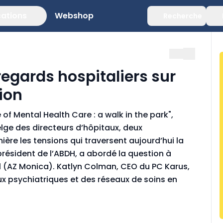
cations
Webshop
Recherche
regards hospitaliers sur
ion
of Mental Health Care : a walk in the park",
elge des directeurs d’hôpitaux, deux
ière les tensions qui traversent aujourd’hui la
résident de l’ABDH, a abordé la question à
al (AZ Monica). Katlyn Colman, CEO du PC Karus,
aux psychiatriques et des réseaux de soins en