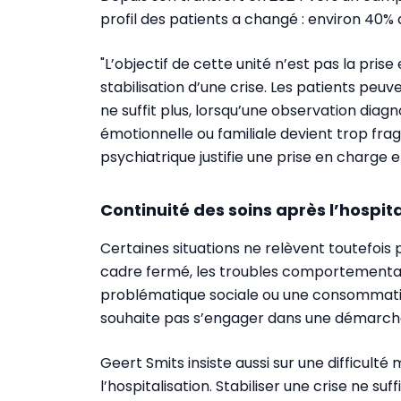
profil des patients a changé : environ 40% 
"L’objectif de cette unité n’est pas la pris
stabilisation d’une crise. Les patients peu
ne suffit plus, lorsqu’une observation diagn
émotionnelle ou familiale devient trop fra
psychiatrique justifie une prise en charge e
Continuité des soins après l’hospita
Certaines situations ne relèvent toutefois 
cadre fermé, les troubles comportementaux
problématique sociale ou une consommati
souhaite pas s’engager dans une démarche
Geert Smits insiste aussi sur une difficulté 
l’hospitalisation. Stabiliser une crise ne suf