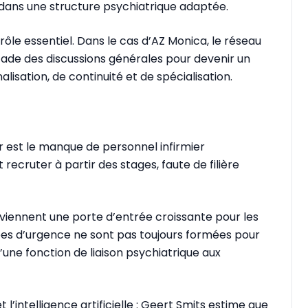
 dans une structure psychiatrique adaptée.
n rôle essentiel. Dans le cas d’AZ Monica, le réseau
ade des discussions générales pour devenir un
alisation, de continuité et de spécialisation.
ier est le manque de personnel infirmier
recruter à partir des stages, faute de filière
viennent une porte d’entrée croissante pour les
ipes d’urgence ne sont pas toujours formées pour
d’une fonction de liaison psychiatrique aux
 l’intelligence artificielle : Geert Smits estime que