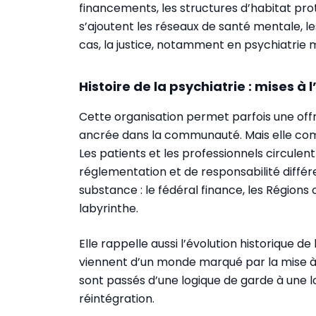
financements, les structures d’habitat pro
s’ajoutent les réseaux de santé mentale, les
cas, la justice, notamment en psychiatrie 
Histoire de la psychiatrie : mises à 
Cette organisation permet parfois une offre
ancrée dans la communauté. Mais elle comp
Les patients et les professionnels circule
réglementation et de responsabilité diffé
substance : le fédéral finance, les Régions o
labyrinthe.
Elle rappelle aussi l’évolution historique de
viennent d’un monde marqué par la mise à l’
sont passés d’une logique de garde à une l
réintégration.