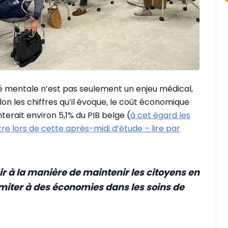
é mentale n’est pas seulement un enjeu médical,
on les chiffres qu’il évoque, le coût économique
rait environ 5,1% du PIB belge (
à cet égard les
re lors de cette après-midi d’étude – lire par
chir à la manière de maintenir les citoyens en
limiter à des économies dans les soins de