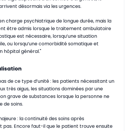
arrivent désormais via les urgences.
e en charge psychiatrique de longue durée, mais la
vent être admis lorsque le traitement ambulatoire
ostique est nécessaire, lorsqu’une situation
gile, ou lorsqu’une comorbidité somatique et
n hôpital général."
lisation
pas de ce type d’unité : les patients nécessitant un
 très aigus, les situations dominées par une
on grave de substances lorsque la personne ne
 de soins.
majeure : la continuité des soins après
fit pas. Encore faut-il que le patient trouve ensuite