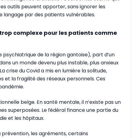
 ces outils peuvent apporter, sans ignorer les
de langage par des patients vulnérables.
 trop complexe pour les patients comme
psychiatrique de la région gantoise), part d’un
 dans un monde devenu plus instable, plus anxieux
a crise du Covid a mis en lumière la solitude,
res et la fragilité des réseaux personnels. Ces
 pandémie.
utionnelle belge. En santé mentale, il n’existe pas un
hes superposées. Le fédéral finance une partie du
e et les hôpitaux.
la prévention, les agréments, certains