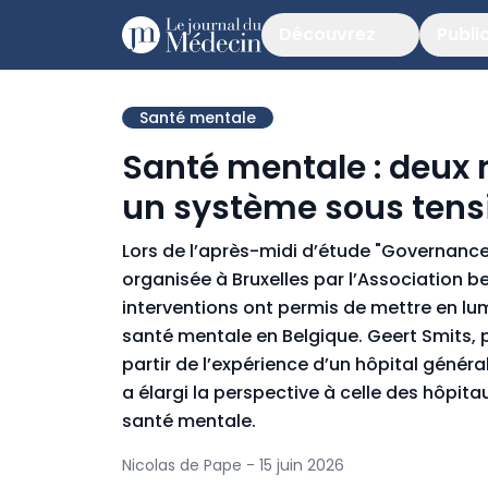
Découvrez
Publi
Santé mentale
Santé mentale : deux 
un système sous tens
Lors de l’après-midi d’étude "Governance 
organisée à Bruxelles par l’Association b
interventions ont permis de mettre en lum
santé mentale en Belgique. Geert Smits, p
partir de l’expérience d’un hôpital génér
a élargi la perspective à celle des hôpit
santé mentale.
Nicolas de Pape - 15 juin 2026