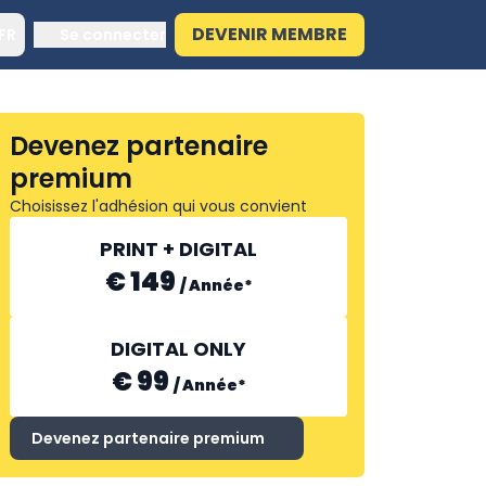
DEVENIR MEMBRE
FR
Se connecter
Devenez partenaire
premium
Choisissez l'adhésion qui vous convient
PRINT + DIGITAL
€ 149
/
Année
*
DIGITAL ONLY
€ 99
/
Année
*
Devenez partenaire premium