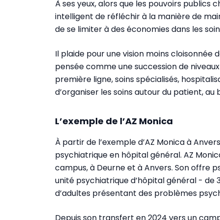
À ses yeux, alors que les pouvoirs publics ch
intelligent de réfléchir à la manière de mai
de se limiter à des économies dans les soin
Il plaide pour une vision moins cloisonnée 
pensée comme une succession de niveaux é
première ligne, soins spécialisés, hospital
d’organiser les soins autour du patient, a
L’exemple de l’AZ Monica
À partir de l’exemple d’AZ Monica à Anvers,
psychiatrique en hôpital général. AZ Monic
campus, à Deurne et à Anvers. Son offre
unité psychiatrique d’hôpital général - de 30
d’adultes présentant des problèmes psychiq
Depuis son transfert en 2024 vers un campu