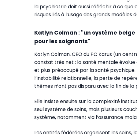
la psychiatrie doit aussi réfléchir à ce que
risques liés à l’usage des grands modèles 
Katlyn Colman : "un système belge
pour les soignants"
Katlyn Colman, CEO du PC Karus (un centre 
constat très net : la santé mentale évolue
et plus préoccupé par la santé psychique. L
l’instabilité relationnelle, la perte de repè
thèmes n’ont pas disparu avec la fin de la
Elle insiste ensuite sur la complexité instit
seul système de soins, mais plusieurs couc
système, notamment via l’assurance maladi
Les entités fédérées organisent les soins, 