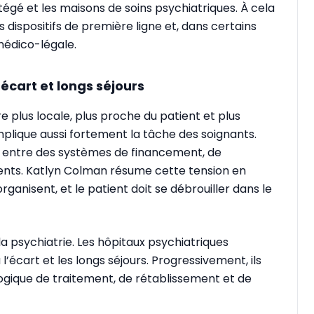
tégé et les maisons de soins psychiatriques. À cela
 dispositifs de première ligne et, dans certains
médico-légale.
l’écart et longs séjours
 plus locale, plus proche du patient et plus
lique aussi fortement la tâche des soignants.
nt entre des systèmes de financement, de
rents. Katlyn Colman résume cette tension en
rganisent, et le patient doit se débrouiller dans le
 la psychiatrie. Les hôpitaux psychiatriques
écart et les longs séjours. Progressivement, ils
ogique de traitement, de rétablissement et de