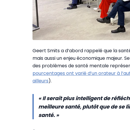
Geert Smits a d’abord rappelé que la sant
mais aussi un enjeu économique majeur. Sel
des problèmes de santé mentale représente
pourcentages ont varié d’un orateur à l’aut
ailleurs
).
« Il serait plus intelligent de réflé
meilleure santé, plutôt que de se 
santé. »