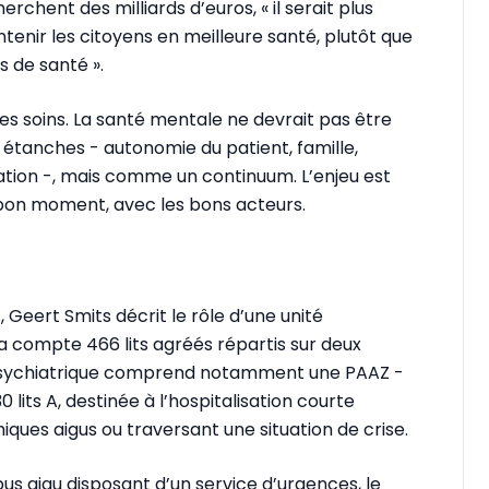
erchent des milliards d’euros, « il serait plus
ntenir les citoyens en meilleure santé, plutôt que
s de santé ».
des soins. La santé mentale ne devrait pas être
tanches - autonomie du patient, famille,
isation -, mais comme un continuum. L’enjeu est
u bon moment, avec les bons acteurs.
 Geert Smits décrit le rôle d’une unité
a compte 466 lits agréés répartis sur deux
 psychiatrique comprend notamment une PAAZ -
 lits A, destinée à l’hospitalisation courte
ues aigus ou traversant une situation de crise.
s aigu disposant d’un service d’urgences, le