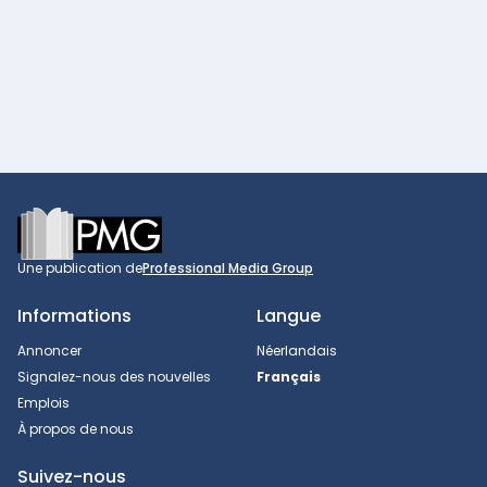
Footer
Une publication de
Professional Media Group
Informations
Langue
Annoncer
Néerlandais
Signalez-nous des nouvelles
Français
Emplois
À propos de nous
Suivez-nous