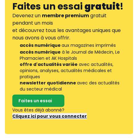
Faites un essai
gratuit
!
Devenez un
membre premium
gratuit
pendant un mois
et découvrez tous les avantages uniques que
nous avons à vous offrir.
accès numérique
aux magazines imprimés
accès numérique
à le Journal de Médecin, Le
Phamacien et AK Hospitals
offre d'actualités variée
avec actualités,
opinions, analyses, actualités médicales et
pratiques
newsletter quotidienne
avec des actualités
du secteur médical
Faites un essai
Vous êtes déjà abonné?
Cliquez ici pour vous connecter