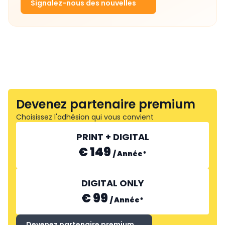
Signalez-nous des nouvelles
Devenez partenaire premium
Choisissez l'adhésion qui vous convient
PRINT + DIGITAL
€ 149
/
Année
*
DIGITAL ONLY
€ 99
/
Année
*
Devenez partenaire premium