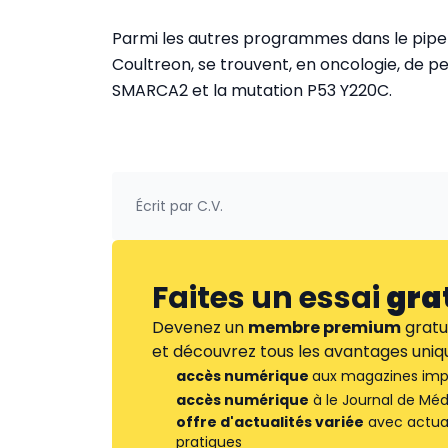
Parmi les autres programmes dans le pipeli
Coultreon, se trouvent, en oncologie, de 
SMARCA2 et la mutation P53 Y220C.
Écrit par
C.V.
Faites un essai
gra
Devenez un
membre premium
gratu
et découvrez tous les avantages uniqu
accès numérique
aux magazines imp
accès numérique
à le Journal de Méd
offre d'actualités variée
avec actuali
pratiques