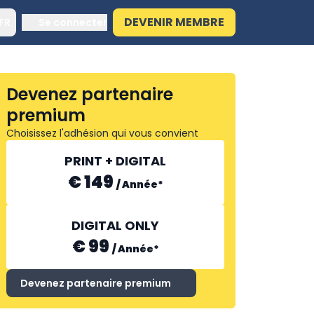
DEVENIR MEMBRE
FR
Se connecter
Devenez partenaire
premium
Choisissez l'adhésion qui vous convient
PRINT + DIGITAL
€ 149
/
Année
*
DIGITAL ONLY
€ 99
/
Année
*
Devenez partenaire premium