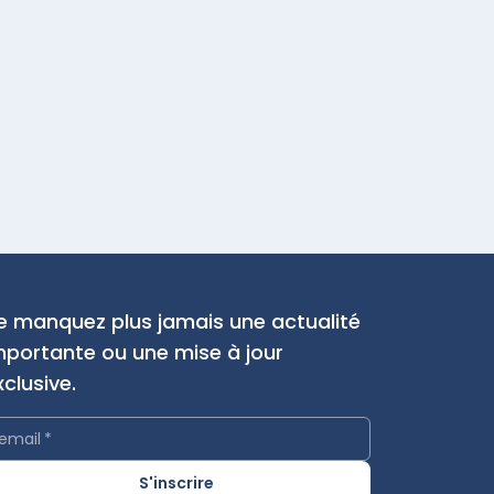
e manquez plus jamais une actualité
mportante ou une mise à jour
xclusive.
email
*
S'inscrire