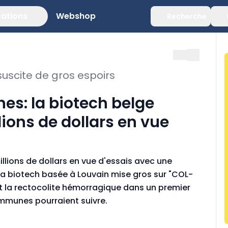
cations
Webshop
Recherche
scite de gros espoirs
s: la biotech belge
lions de dollars en vue
llions de dollars en vue d'essais avec une
a biotech basée à Louvain mise gros sur "COL-
 et la rectocolite hémorragique dans un premier
mmunes pourraient suivre.