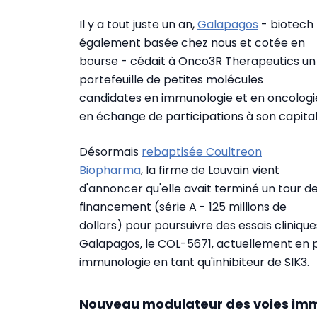
Il y a tout juste un an,
Galapagos
- biotech
également basée chez nous et cotée en
bourse - cédait à Onco3R Therapeutics un
portefeuille de petites molécules
candidates en immunologie et en oncologi
en échange de participations à son capital
Désormais
rebaptisée Coultreon
Biopharma
, la firme de Louvain vient
d'annoncer qu'elle avait terminé un tour d
financement (série A - 125 millions de
dollars) pour poursuivre des essais cliniq
Galapagos, le COL-5671, actuellement en ph
immunologie en tant qu'inhibiteur de SIK3.
Nouveau modulateur des voies imm