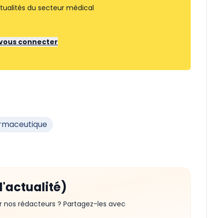
tualités du secteur médical
r vous connecter
armaceutique
d'actualité)
r nos rédacteurs ? Partagez-les avec