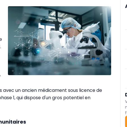
e
.
e
ues avec un ancien médicament sous licence de
ase 1, qui dispose d'un gros potentiel en
f
unitaires