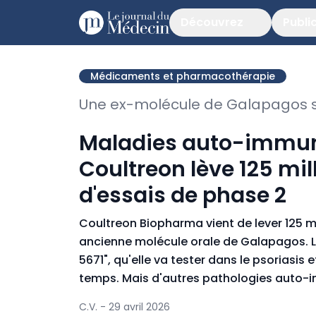
Découvrez
Publi
Médicaments et pharmacothérapie
Une ex-molécule de Galapagos su
Maladies auto-immune
Coultreon lève 125 mil
d'essais de phase 2
Coultreon Biopharma vient de lever 125 mi
ancienne molécule orale de Galapagos. L
5671", qu'elle va tester dans le psoriasis
temps. Mais d'autres pathologies auto-i
C.V. - 29 avril 2026