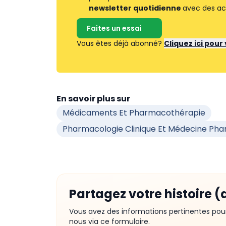
newsletter quotidienne
avec des ac
Faites un essai
Vous êtes déjà abonné?
Cliquez ici pou
En savoir plus sur
Médicaments Et Pharmacothérapie
Pharmacologie Clinique Et Médecine Ph
Partagez votre histoire (
Vous avez des informations pertinentes pou
nous via ce formulaire.