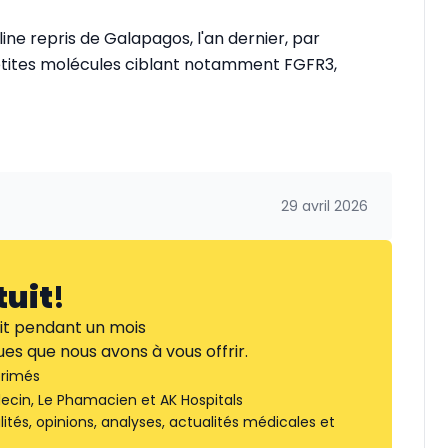
ne repris de Galapagos, l'an dernier, par
petites molécules ciblant notamment FGFR3,
29 avril 2026
tuit
!
it pendant un mois
es que nous avons à vous offrir.
rimés
ecin, Le Phamacien et AK Hospitals
tés, opinions, analyses, actualités médicales et