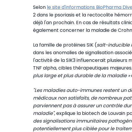
Selon
le site d'informations BioPharma Div
2 dans le psoriasis et la rectocolite hém
déjà l'an prochain. En cas de résultats cli
également concerner la maladie de Crohn 
La famille de protéines SIK (
salt-inducible 
dans les anomalies de signalisation associ
l'activité de la SIK3 influencerait plusieur
TNF alpha, cibles thérapeutiques majeures
plus large et plus durable de la maladie »
"Les maladies auto-immunes restent un 
médicaux non satisfaits, de nombreux pat
parviennent pas à assurer un contrôle dur
maladie"
, explique la biotech de Louvain 
des signalisations immunitaires pathogènes
potentiellement plus ciblée pour le trai