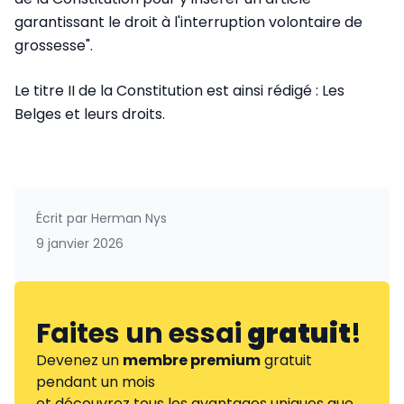
garantissant le droit à l'interruption volontaire de
grossesse".
Le titre II de la Constitution est ainsi rédigé : Les
Belges et leurs droits.
Écrit par
Herman Nys
9 janvier 2026
Faites un essai
gratuit
!
Devenez un
membre premium
gratuit
pendant un mois
et découvrez tous les avantages uniques que