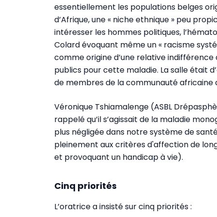
essentiellement les populations belges ori
d’Afrique, une « niche ethnique » peu propi
intéresser les hommes politiques, l’hémat
Colard évoquant même un « racisme systé
comme origine d’une relative indifférence 
publics pour cette maladie. La salle était
de membres de la communauté africaine d
Véronique Tshiamalenge (ASBL Drépasphère)
rappelé qu’il s’agissait de la maladie mon
plus négligée dans notre système de santé. 
pleinement aux critères d'affection de l
et provoquant un handicap à vie).
Cinq priorités
L’oratrice a insisté sur cinq priorités :