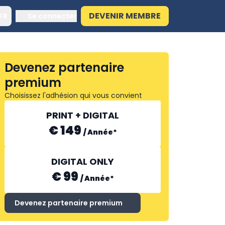
DEVENIR MEMBRE
FR
Se connecter
Devenez partenaire
premium
Choisissez l'adhésion qui vous convient
PRINT + DIGITAL
€ 149
/
Année
*
DIGITAL ONLY
€ 99
/
Année
*
Devenez partenaire premium