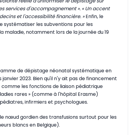
volonté réelle d'uniformiser le dépistage sur
 les services d'accompagnement ». « Un accent
ecins et l'accessibilité financière. »
Enfin, le
e systématiser les subventions pour les
e la maladie, notamment lors de la journée du 19
ogramme de dépistage néonatal systématique en
janvier 2023. Bien qu'il n'y ait pas de financement
fs comme les fonctions de liaison pédiatrique
ladies rares » (comme à l'hôpital Erasme)
t pédiatres, infirmiers et psychologues.
le nœud gordien des transfusions surtout pour les
eurs blancs en Belgique).