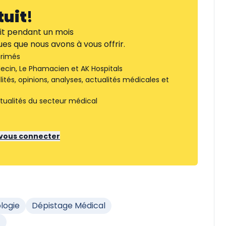
tuit
!
it pendant un mois
es que nous avons à vous offrir.
rimés
ecin, Le Phamacien et AK Hospitals
tés, opinions, analyses, actualités médicales et
tualités du secteur médical
r vous connecter
logie
Dépistage Médical
)