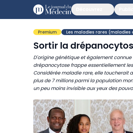
Découvrez
Publi
Premium
Les maladies rares (maladies 
Sortir la drépanocytose
D'origine génétique et également connue 
drépanocytose frappe essentiellement les 
Considérée maladie rare, elle toucherait 
plus de 7 millions parmi la population mon
un peu moins invisible aux yeux des pouvoi