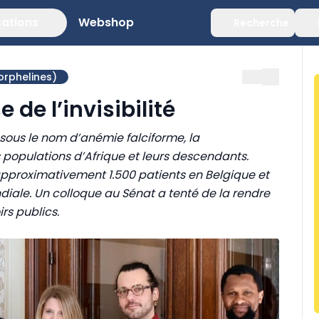
cations
Webshop
Recherche
orphelines)
 de l’invisibilité
sous le nom d’anémie falciforme, la
populations d’Afrique et leurs descendants.
approximativement 1.500 patients en Belgique et
diale. Un colloque au Sénat a tenté de la rendre
rs publics.