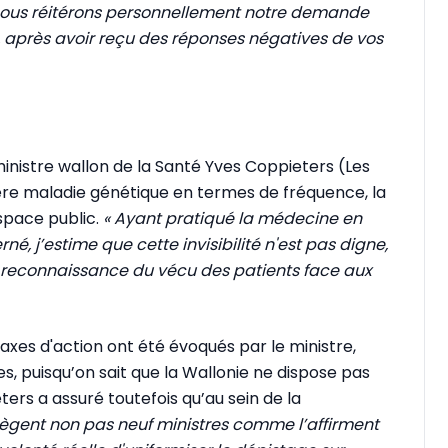
nous réitérons personnellement notre demande
 après avoir reçu des réponses négatives de vos
 ministre wallon de la Santé Yves Coppieters (Les
re maladie génétique en termes de fréquence, la
espace public.
« Ayant pratiqué la médecine en
é, j’estime que cette invisibilité n'est pas digne,
la reconnaissance du vécu des patients face aux
s axes d'action ont été évoqués par le ministre,
s, puisqu’on sait que la Wallonie ne dispose pas
ers a assuré toutefois qu’au sein de la
iègent non pas neuf ministres comme l’affirment