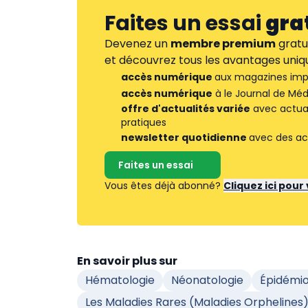
Faites un essai
gra
Devenez un
membre premium
gratu
et découvrez tous les avantages uniqu
accès numérique
aux magazines imp
accès numérique
à le Journal de Méd
offre d'actualités variée
avec actuali
pratiques
newsletter quotidienne
avec des ac
Faites un essai
Vous êtes déjà abonné?
Cliquez ici pou
En savoir plus sur
Hématologie
Néonatologie
Épidémio
Les Maladies Rares (maladies Orphelines