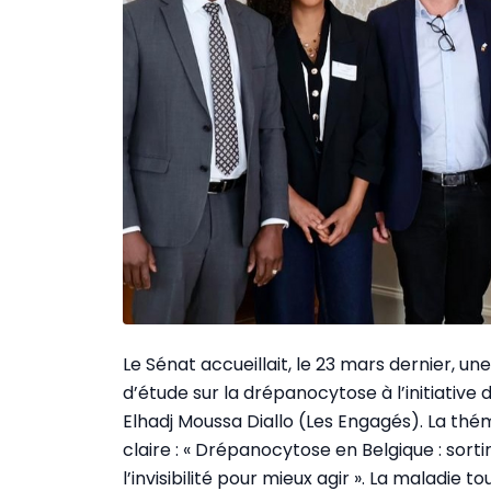
Le Sénat accueillait, le 23 mars dernier, un
d’étude sur la drépanocytose à l’initiative
Elhadj Moussa Diallo (Les Engagés). La thé
claire : « Drépanocytose en Belgique : sorti
l’invisibilité pour mieux agir ». La maladie t