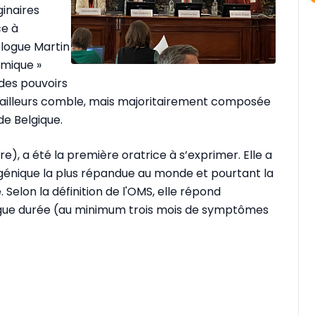
ginaires
ce à
ologue Martin
mique »
des pouvoirs
 d’ailleurs comble, mais majoritairement composée
e Belgique.
, a été la première oratrice à s’exprimer. Elle a
ogénique la plus répandue au monde et pourtant la
Selon la définition de l'OMS, elle répond
ongue durée (au minimum trois mois de symptômes