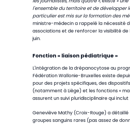
les journalistes, mais quatre »,
existe
« une 
l'ensemble du territoire et de développer
particulier est mis sur la formation des méd
ministre-médecin a rappelé la nécessité d
associations et de renforcer la visibilité d
juin.
Fonction « liaison pédiatrique »
L'intégration de la drépanocytose au pr
Fédération Wallonie-Bruxelles existe depuis 
pour des projets spécifiques, des dispositi
(notamment à Liège) et les fonctions « ma
assurent un suivi pluridisciplinaire qui inclu
Geneviève Mathy (Croix-Rouge) a détaillé 
groupes sanguins rares (pas assez de donn