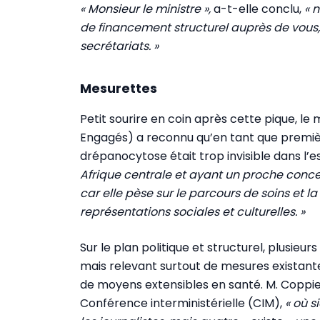
« Monsieur le ministre »,
a-t-elle conclu,
« 
de financement structurel auprès de vous,
secrétariats. »
Mesurettes
Petit sourire en coin après cette pique, le
Engagés) a reconnu qu’en tant que premiè
drépanocytose était trop invisible dans l’
Afrique centrale et ayant un proche concern
car elle pèse sur le parcours de soins et 
représentations sociales et culturelles. »
Sur le plan politique et structurel, plusieur
mais relevant surtout de mesures existante
de moyens extensibles en santé. M. Coppiet
Conférence interministérielle (CIM),
« où s