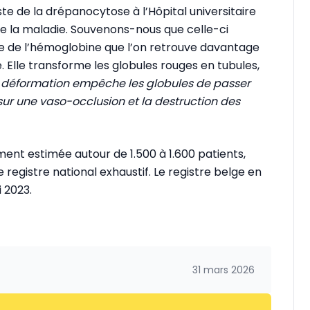
te de la drépanocytose à l’Hôpital universitaire
 de la maladie. Souvenons-nous que celle-ci
 de l’hémoglobine que l’on retrouve davantage
 Elle transforme les globules rouges en tubules,
e déformation empêche les globules de passer
sur une vaso-occlusion et la destruction des
ent estimée autour de 1.500 à 1.600 patients,
 registre national exhaustif. Le registre belge en
i 2023.
31 mars 2026