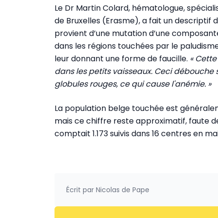
Le Dr Martin Colard, hématologue, spécialis
de Bruxelles (Erasme), a fait un descriptif
provient d’une mutation d’une composante
dans les régions touchées par le paludisme.
leur donnant une forme de faucille.
« Cett
dans les petits vaisseaux. Ceci débouche 
globules rouges, ce qui cause l'anémie. »
La population belge touchée est généralem
mais ce chiffre reste approximatif, faute de
comptait 1.173 suivis dans 16 centres en ma
Écrit par
Nicolas de Pape