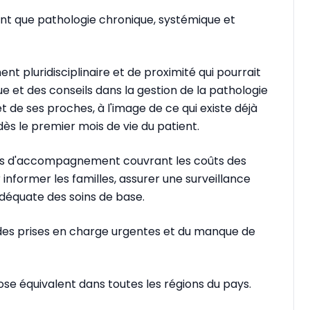
ant que pathologie chronique, systémique et
t pluridisciplinaire et de proximité qui pourrait
ique et des conseils dans la gestion de la pathologie
et de ses proches, à l'image de ce qui existe déjà
dès le premier mois de vie du patient.
ces d'accompagnement couvrant les coûts des
informer les familles, assurer une surveillance
adéquate des soins de base.
s des prises en charge urgentes et du manque de
se équivalent dans toutes les régions du pays.