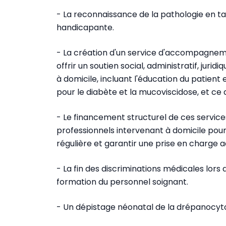
- La reconnaissance de la pathologie en t
handicapante.
- La création d'un service d'accompagnemen
offrir un soutien social, administratif, jurid
à domicile, incluant l'éducation du patient 
pour le diabète et la mucoviscidose, et ce 
- Le financement structurel de ces servi
professionnels intervenant à domicile pour 
régulière et garantir une prise en charge 
- La fin des discriminations médicales lor
formation du personnel soignant.
- Un dépistage néonatal de la drépanocyto