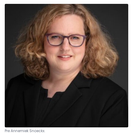
Pre Annemiek Snoeckx.