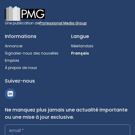
Footer
Une publication de
Professional Media Group
Informations
Langue
Annoncer
Néerlandais
Signalez-nous des nouvelles
Français
Emplois
À propos de nous
Suivez-nous
Ne manquez plus jamais une actualité importante
ou une mise à jour exclusive.
email
*