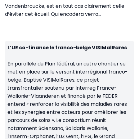
Vandenbroucke, est en tout cas clairement celle
d’éviter cet écueil. Qui encodera verra…
L’UE co-finance le franco-belge VISIMalRares
En parallèle du Plan fédéral, un autre chantier se
met en place sur le versant interrégional franco-
belge. Baptisé VISIMalRares, ce projet
transfrontalier soutenu par Interreg France-
Wallonie-Vlaanderen et financé par le FEDER
entend « renforcer la visibilité des maladies rares
et les synergies entre acteurs pour améliorer les
parcours de soins ». Le consortium réunit
notamment Sciensano, Solidaris Wallonie,
l’Inserm-Orphanet, l’UZ Gent, l’IPG, le Grand