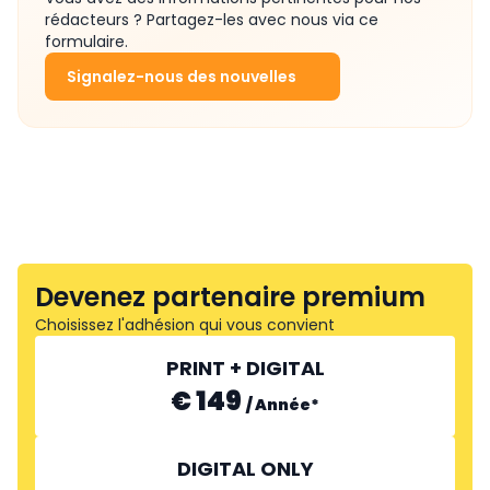
rédacteurs ? Partagez-les avec nous via ce
formulaire.
Signalez-nous des nouvelles
Devenez partenaire premium
Choisissez l'adhésion qui vous convient
PRINT + DIGITAL
€ 149
/
Année
*
DIGITAL ONLY