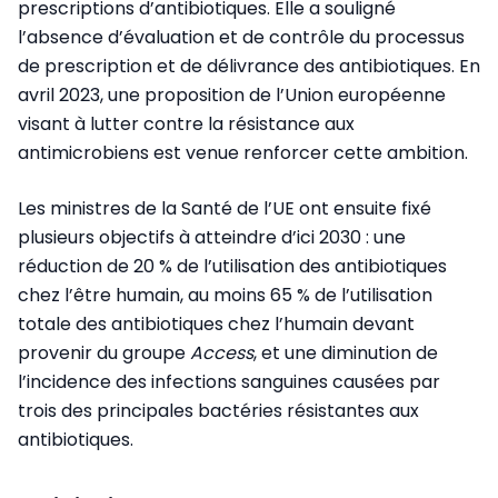
prescriptions d’antibiotiques. Elle a souligné
l’absence d’évaluation et de contrôle du processus
de prescription et de délivrance des antibiotiques. En
avril 2023, une proposition de l’Union européenne
visant à lutter contre la résistance aux
antimicrobiens est venue renforcer cette ambition.
Les ministres de la Santé de l’UE ont ensuite fixé
plusieurs objectifs à atteindre d’ici 2030 : une
réduction de 20 % de l’utilisation des antibiotiques
chez l’être humain, au moins 65 % de l’utilisation
totale des antibiotiques chez l’humain devant
provenir du groupe
Access
, et une diminution de
l’incidence des infections sanguines causées par
trois des principales bactéries résistantes aux
antibiotiques.