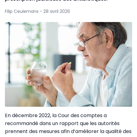
Filip Ceulemans - 28 avril 2026
En décembre 2022, la Cour des comptes a
recommandé dans un rapport que les autorités
prennent des mesures afin d’améliorer la qualité des