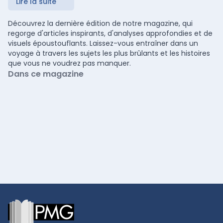
Lire la suite
Découvrez la dernière édition de notre magazine, qui
regorge d'articles inspirants, d'analyses approfondies et de
visuels époustouflants. Laissez-vous entraîner dans un
voyage à travers les sujets les plus brûlants et les histoires
que vous ne voudrez pas manquer.
Dans ce magazine
Footer