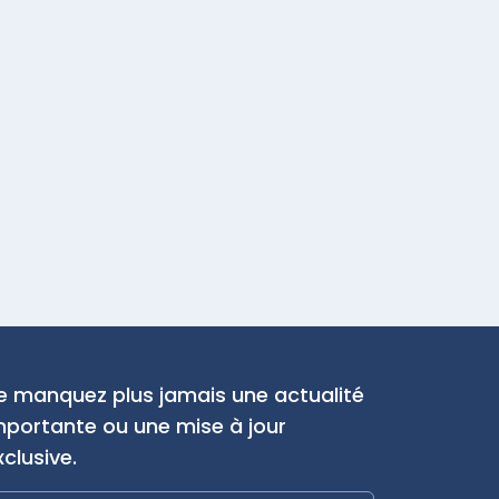
e manquez plus jamais une actualité
mportante ou une mise à jour
xclusive.