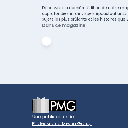
Découvrez la dernière édition de notre maga
approfondies et de visuels époustouflants.
sujets les plus brûlants et les histoires q
Dans ce magazine
Footer
Une publication de
Professional Media Group