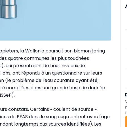
ppieters, la Wallonie poursuit son biomonitoring
 des quatre communes les plus touchées
s), qui présentaient de haut niveaux de
lons, ont répondu à un questionnaire sur leurs
on (le problème de l'eau courante ayant été,
t été compilées dans une grande base de donnée
(ISSeP).
urs constats. Certains « coulent de source »,
f
tions de PFAS dans le sang augmentent avec l'âge
dant longtemps aux sources identifiées). Les