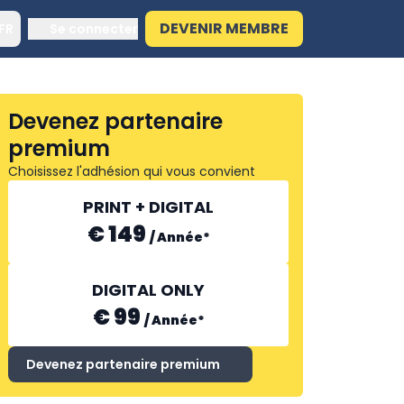
DEVENIR MEMBRE
FR
Se connecter
Devenez partenaire
premium
Choisissez l'adhésion qui vous convient
PRINT + DIGITAL
€ 149
/
Année
*
DIGITAL ONLY
€ 99
/
Année
*
Devenez partenaire premium