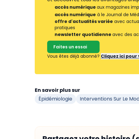
accès numérique
aux magazines imp
accès numérique
à le Journal de Méd
offre d'actualités variée
avec actuali
pratiques
newsletter quotidienne
avec des ac
Faites un essai
Vous êtes déjà abonné?
Cliquez ici pou
En savoir plus sur
Épidémiologie
Interventions Sur Le Mo
Partagez votre histoire (