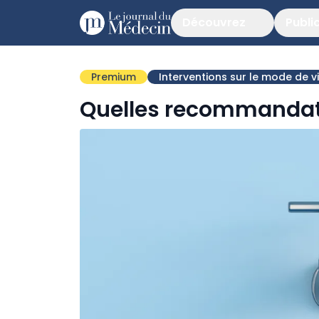
Découvrez
Publi
Premium
Interventions sur le mode de v
Quelles recommandati