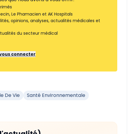
rimés
ecin, Le Phamacien et AK Hospitals
tés, opinions, analyses, actualités médicales et
tualités du secteur médical
r vous connecter
de De Vie
Santé Environnementale
d'actualité)