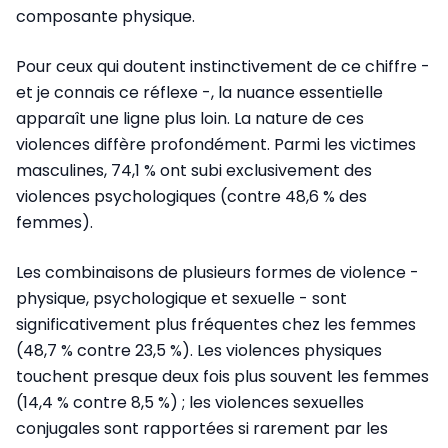
composante physique.
Pour ceux qui doutent instinctivement de ce chiffre -
et je connais ce réflexe -, la nuance essentielle
apparaît une ligne plus loin. La nature de ces
violences diffère profondément. Parmi les victimes
masculines, 74,1 % ont subi exclusivement des
violences psychologiques (contre 48,6 % des
femmes).
Les combinaisons de plusieurs formes de violence -
physique, psychologique et sexuelle - sont
significativement plus fréquentes chez les femmes
(48,7 % contre 23,5 %). Les violences physiques
touchent presque deux fois plus souvent les femmes
(14,4 % contre 8,5 %) ; les violences sexuelles
conjugales sont rapportées si rarement par les