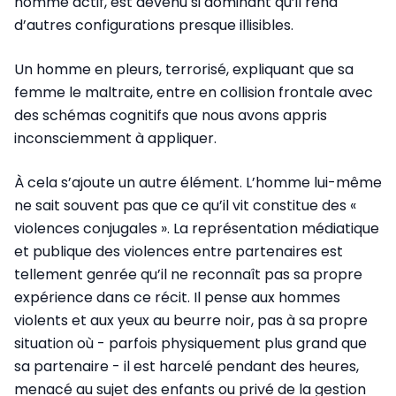
homme actif, est devenu si dominant qu’il rend
d’autres configurations presque illisibles.
Un homme en pleurs, terrorisé, expliquant que sa
femme le maltraite, entre en collision frontale avec
des schémas cognitifs que nous avons appris
inconsciemment à appliquer.
À cela s’ajoute un autre élément. L’homme lui-même
ne sait souvent pas que ce qu’il vit constitue des «
violences conjugales ». La représentation médiatique
et publique des violences entre partenaires est
tellement genrée qu’il ne reconnaît pas sa propre
expérience dans ce récit. Il pense aux hommes
violents et aux yeux au beurre noir, pas à sa propre
situation où - parfois physiquement plus grand que
sa partenaire - il est harcelé pendant des heures,
menacé au sujet des enfants ou privé de la gestion