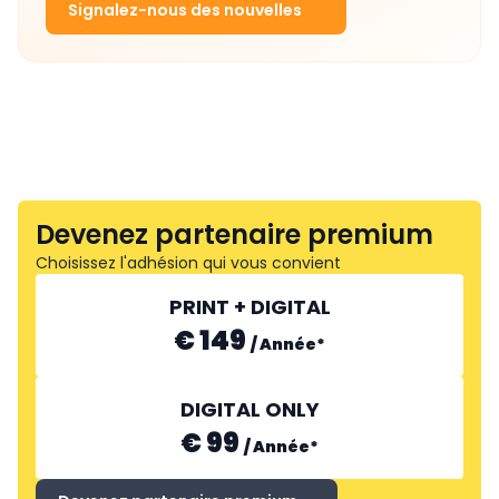
Signalez-nous des nouvelles
Devenez partenaire premium
Choisissez l'adhésion qui vous convient
PRINT + DIGITAL
€ 149
/
Année
*
DIGITAL ONLY
€ 99
/
Année
*