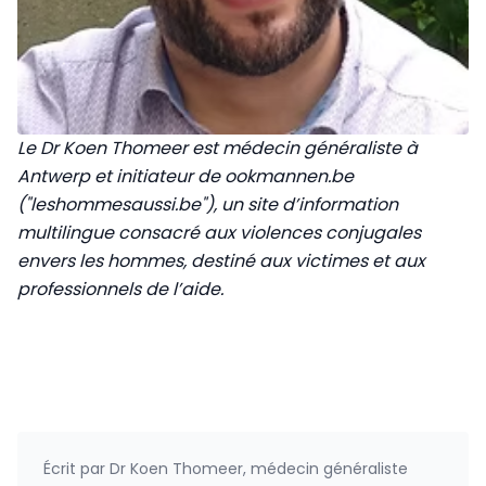
Le Dr Koen Thomeer est médecin généraliste à
Antwerp et initiateur de ookmannen.be
("leshommesaussi.be"), un site d’information
multilingue consacré aux violences conjugales
envers les hommes, destiné aux victimes et aux
professionnels de l’aide.
Écrit par
Dr Koen Thomeer, médecin généraliste