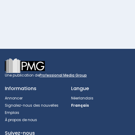
Footer
Une publication de
Professional Media Group
Informations
Langue
Annoncer
Néerlandais
Signalez-nous des nouvelles
Français
Emplois
À propos de nous
Suivez-nous