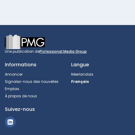
Footer
Une publication de
Professional Media Group
Informations
Langue
Annoncer
Néerlandais
Signalez-nous des nouvelles
Français
Emplois
À propos de nous
Suivez-nous