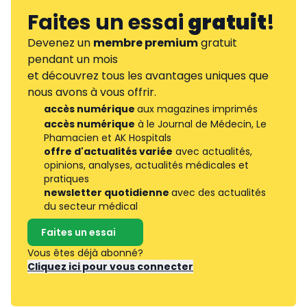
Faites un essai
gratuit
!
Devenez un
membre premium
gratuit
pendant un mois
et découvrez tous les avantages uniques que
nous avons à vous offrir.
accès numérique
aux magazines imprimés
accès numérique
à le Journal de Médecin, Le
Phamacien et AK Hospitals
offre d'actualités variée
avec actualités,
opinions, analyses, actualités médicales et
pratiques
newsletter quotidienne
avec des actualités
du secteur médical
Faites un essai
Vous êtes déjà abonné?
Cliquez ici pour vous connecter