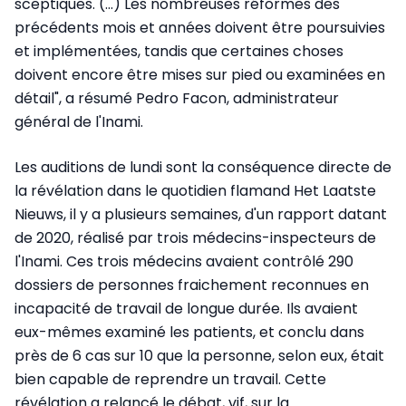
sceptiques. (...) Les nombreuses réformes des
précédents mois et années doivent être poursuivies
et implémentées, tandis que certaines choses
doivent encore être mises sur pied ou examinées en
détail", a résumé Pedro Facon, administrateur
général de l'Inami.
Les auditions de lundi sont la conséquence directe de
la révélation dans le quotidien flamand Het Laatste
Nieuws, il y a plusieurs semaines, d'un rapport datant
de 2020, réalisé par trois médecins-inspecteurs de
l'Inami. Ces trois médecins avaient contrôlé 290
dossiers de personnes fraichement reconnues en
incapacité de travail de longue durée. Ils avaient
eux-mêmes examiné les patients, et conclu dans
près de 6 cas sur 10 que la personne, selon eux, était
bien capable de reprendre un travail. Cette
révélation a relancé le débat, vif, sur la