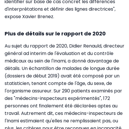
identifier sur base de cas concret les différences
d'interprétations et définir des lignes directrices",
expose Xavier Brenez.
Plus de détails sur le rapport de 2020
Au sujet du rapport de 2020, Didier Renauld, directeur
général ad interim de l'évaluation et du contrôle
médicaux au sein de l'Inami, a donné davantage de
détails. Un échantillon de malades de longue durée
(dossiers de début 2019) avait été composé par un
statisticien, tenant compte de l'âge, du sexe, de
l'organisme assureur. Sur 290 patients examinés par
des "médecins-inspecteurs expérimentés", 172
personnes ont finalement été déclarées aptes au
travail. Autrement dit, ces médecins-inspecteurs de
l'Inami estimaient qu'elles ne remplissaient pas, ou
plus, les critères pour être reconnues en incapacité.