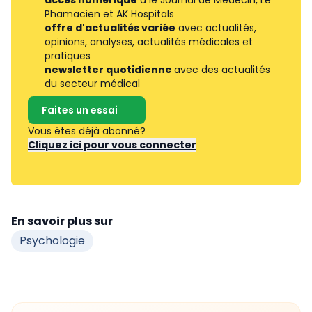
accès numérique
à le Journal de Médecin, Le
Phamacien et AK Hospitals
offre d'actualités variée
avec actualités,
opinions, analyses, actualités médicales et
pratiques
newsletter quotidienne
avec des actualités
du secteur médical
Faites un essai
Vous êtes déjà abonné?
Cliquez ici pour vous connecter
En savoir plus sur
Psychologie