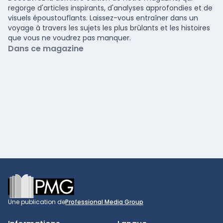
regorge d'articles inspirants, d'analyses approfondies et de
visuels époustouflants. Laissez-vous entraîner dans un
voyage à travers les sujets les plus brûlants et les histoires
que vous ne voudrez pas manquer.
Dans ce magazine
Footer
Une publication de
Professional Media Group