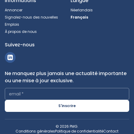
Informations
Langue
Annoncer
Néerlandais
Signalez-nous des nouvelles
Français
Emplois
À propos de nous
Suivez-nous
Ne manquez plus jamais une actualité importante
ou une mise à jour exclusive.
email
*
S'inscrire
© 2026 PMG.
Conditions générales
Politique de confidentialité
Contact