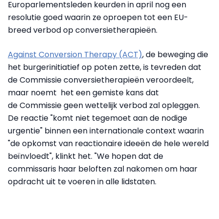
Europarlementsleden keurden in april nog een
resolutie goed waarin ze oproepen tot een EU-
breed verbod op conversietherapieën.
Against Conversion Therapy (ACT)
, de beweging die
het burgerinitiatief op poten zette, is tevreden dat
de Commissie conversietherapieën veroordeelt,
maar noemt het een gemiste kans dat
de Commissie geen wettelijk verbod zal opleggen.
De reactie "komt niet tegemoet aan de nodige
urgentie" binnen een internationale context waarin
"de opkomst van reactionaire ideeën de hele wereld
beïnvloedt", klinkt het. "We hopen dat de
commissaris haar beloften zal nakomen om haar
opdracht uit te voeren in alle lidstaten.