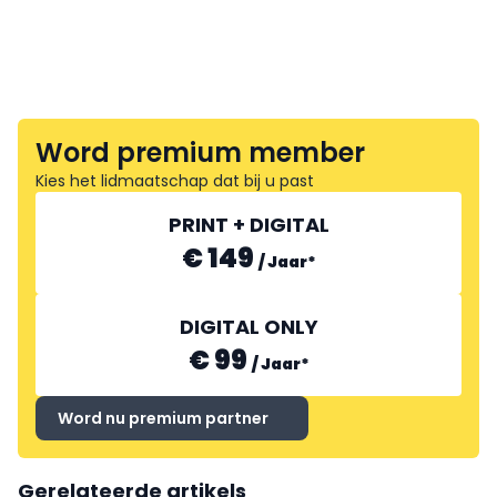
Word premium member
Kies het lidmaatschap dat bij u past
PRINT + DIGITAL
€ 149
/
Jaar
*
DIGITAL ONLY
€ 99
/
Jaar
*
Word nu premium partner
Gerelateerde artikels