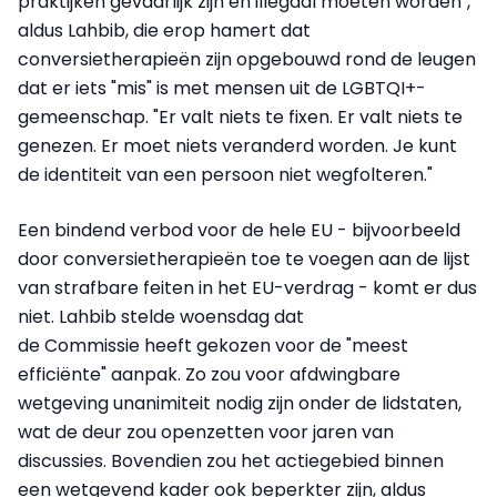
praktijken gevaarlijk zijn en illegaal moeten worden",
aldus Lahbib, die erop hamert dat
conversietherapieën zijn opgebouwd rond de leugen
dat er iets "mis" is met mensen uit de LGBTQI+-
gemeenschap. "Er valt niets te fixen. Er valt niets te
genezen. Er moet niets veranderd worden. Je kunt
de identiteit van een persoon niet wegfolteren."
Een bindend verbod voor de hele EU - bijvoorbeeld
door conversietherapieën toe te voegen aan de lijst
van strafbare feiten in het EU-verdrag - komt er dus
niet. Lahbib stelde woensdag dat
de Commissie heeft gekozen voor de "meest
efficiënte" aanpak. Zo zou voor afdwingbare
wetgeving unanimiteit nodig zijn onder de lidstaten,
wat de deur zou openzetten voor jaren van
discussies. Bovendien zou het actiegebied binnen
een wetgevend kader ook beperkter zijn, aldus