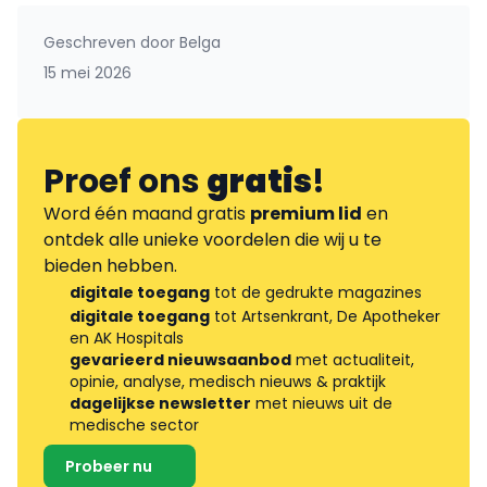
Geschreven door
Belga
15 mei 2026
Proef ons
gratis
!
Word één maand gratis
premium lid
en
ontdek alle unieke voordelen die wij u te
bieden hebben.
digitale toegang
tot de gedrukte magazines
digitale toegang
tot Artsenkrant, De Apotheker
en AK Hospitals
gevarieerd nieuwsaanbod
met actualiteit,
opinie, analyse, medisch nieuws & praktijk
dagelijkse newsletter
met nieuws uit de
medische sector
Probeer nu