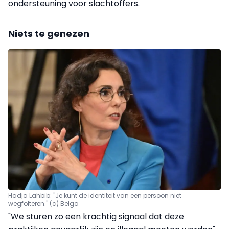
ondersteuning voor slachtoffers.
Niets te genezen
Hadja Lahbib: "Je kunt de identiteit van een persoon niet
wegfolteren." (c) Belga
"We sturen zo een krachtig signaal dat deze