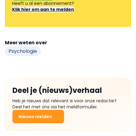
Heeft u al een abonnement?
Klik hier om aan te melden
Meer weten over
Psychologie
Deel je (nieuws)verhaal
Heb je nieuws dat relevant is voor onze redactie?
Deel het met ons via het meldformulier.
Nieuws melden