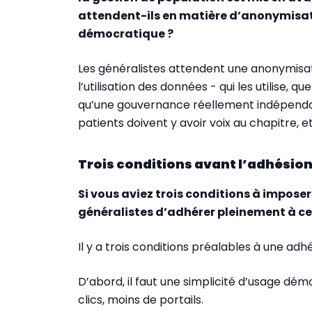
attendent-ils en matière d’anonymisat
démocratique ?
Les généralistes attendent une anonymisat
l’utilisation des données - qui les utilise, q
qu’une gouvernance réellement indépendan
patients doivent y avoir voix au chapitre, e
Trois conditions avant l’adhésion
Si vous aviez trois conditions à impos
généralistes d’adhérer pleinement à ce 
Il y a trois conditions préalables à une adh
D’abord, il faut une simplicité d’usage dé
clics, moins de portails.