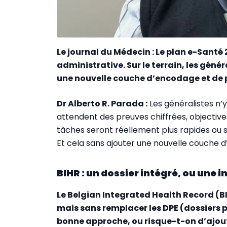
Le journal du Médecin : Le plan e-Sant
administrative. Sur le terrain, les génér
une nouvelle couche d’encodage et de 
Dr Alberto R. Parada :
Les généralistes n’y
attendent des preuves chiffrées, objectiv
tâches seront réellement plus rapides ou 
Et cela sans ajouter une nouvelle couche d’
BIHR : un dossier intégré, ou une i
Le Belgian Integrated Health Record (B
mais sans remplacer les DPE (dossiers p
bonne approche, ou risque-t-on d’ajout