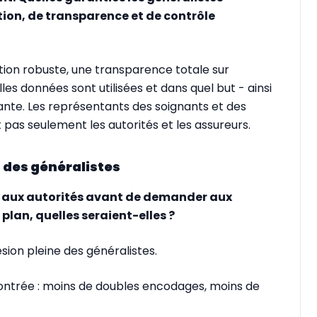
ion, de transparence et de contrôle
ion robuste, une transparence totale sur
uelles données sont utilisées et dans quel but - ainsi
te. Les représentants des soignants et des
t pas seulement les autorités et les assureurs.
 des généralistes
er aux autorités avant de demander aux
plan, quelles seraient-elles ?
ésion pleine des généralistes.
montrée : moins de doubles encodages, moins de