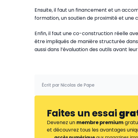
Ensuite, il faut un financement et un acco
formation, un soutien de proximité et une
Enfin, il faut une co-construction réelle av
être impliqués de manière structurée dans
aussi dans l’évaluation des outils avant leur
Écrit par
Nicolas de Pape
Faites un essai
gra
Devenez un
membre premium
gratu
et découvrez tous les avantages uniqu
accès numérique
aux magazines imp