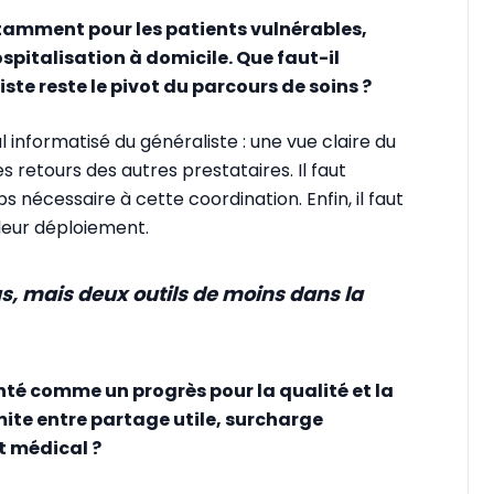
notamment pour les patients vulnérables,
hospitalisation à domicile. Que faut-il
ste reste le pivot du parcours de soins ?
l informatisé du généraliste : une vue claire du
s retours des autres prestataires. Il faut
nécessaire à cette coordination. Enfin, il faut
 leur déploiement.
lus, mais deux outils de moins dans la
té comme un progrès pour la qualité et la
mite entre partage utile, surcharge
t médical ?