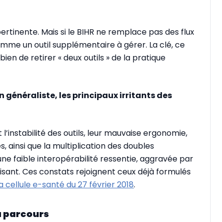
pertinente. Mais si le BIHR ne remplace pas des flux
comme un outil supplémentaire à gérer. La clé, ce
 bien de retirer « deux outils » de la pratique
 généraliste, les principaux irritants des
t l’instabilité des outils, leur mauvaise ergonomie,
, ainsi que la multiplication des doubles
une faible interopérabilité ressentie, aggravée par
isant. Ces constats rejoignent ceux déjà formulés
a cellule e-santé du 27 février 2018
.
u parcours