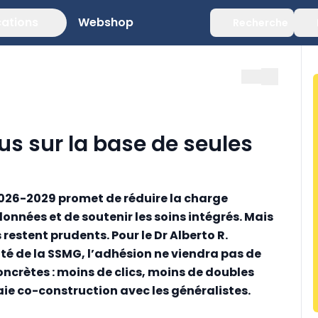
cations
Webshop
Recherche
lus sur la base de seules
2026-2029 promet de réduire la charge
onnées et de soutenir les soins intégrés. Mais
 restent prudents. Pour le Dr Alberto R.
té de la SSMG, l’adhésion ne viendra pas de
ncrètes : moins de clics, moins de doubles
ie co-construction avec les généralistes.