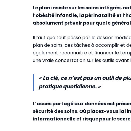
Le plan insiste sur les soins intégrés, 
l’obésité infantile, la périnatalité et l’
absolument prévoir pour que le générali
Il faut que tout passe par le dossier médica
plan de soins, des tâches à accomplir et de
également reconnaître et financer le temps 
une vraie concertation sur les outils avant
« La clé, ce n’est pas un outil de p
pratique quotidienne. »
L’accès partagé aux données est présen
sécurité des soins. Où placez-vous la li
informationnelle et risque pour le secre