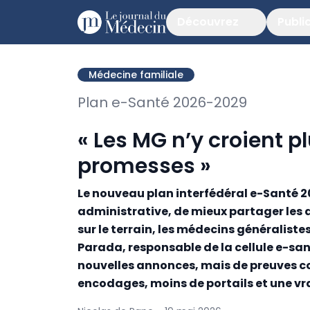
Découvrez
Publi
Médecine familiale
Plan e-Santé 2026-2029
« Les MG n’y croient p
promesses »
Le nouveau plan interfédéral e-Santé 
administrative, de mieux partager les d
sur le terrain, les médecins généralistes
Parada, responsable de la cellule e-san
nouvelles annonces, mais de preuves co
encodages, moins de portails et une vra