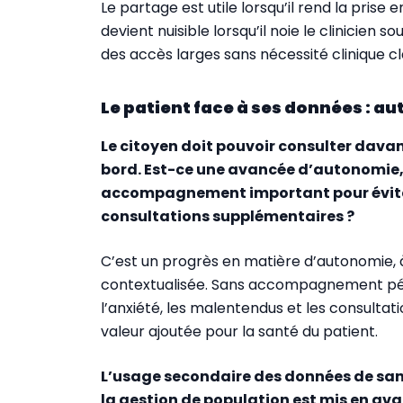
Le partage est utile lorsqu’il rend la prise 
devient nuisible lorsqu’il noie le clinicien s
des accès larges sans nécessité clinique cl
Le patient face à ses données : a
Le citoyen doit pouvoir consulter dava
bord. Est-ce une avancée d’autonomie, 
accompagnement important pour éviter 
consultations supplémentaires ?
C’est un progrès en matière d’autonomie, à c
contextualisée. Sans accompagnement péda
l’anxiété, les malentendus et les consultati
valeur ajoutée pour la santé du patient.
L’usage secondaire des données de santé
la gestion de population est mis en ava