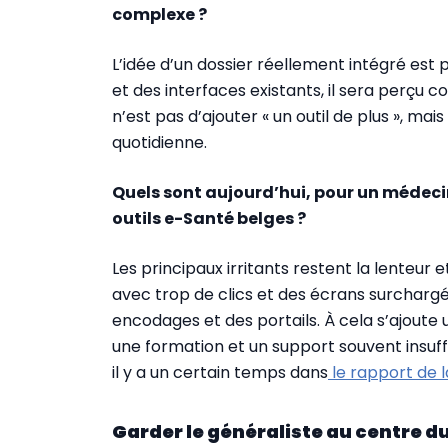
complexe ?
L’idée d’un dossier réellement intégré est 
et des interfaces existants, il sera perçu 
n’est pas d’ajouter « un outil de plus », mais
quotidienne.
Quels sont aujourd’hui, pour un médecin
outils e-Santé belges ?
Les principaux irritants restent la lenteur e
avec trop de clics et des écrans surchargés
encodages et des portails. À cela s’ajoute 
une formation et un support souvent insuff
il y a un certain temps dans
le rapport de l
Garder le généraliste au centre d