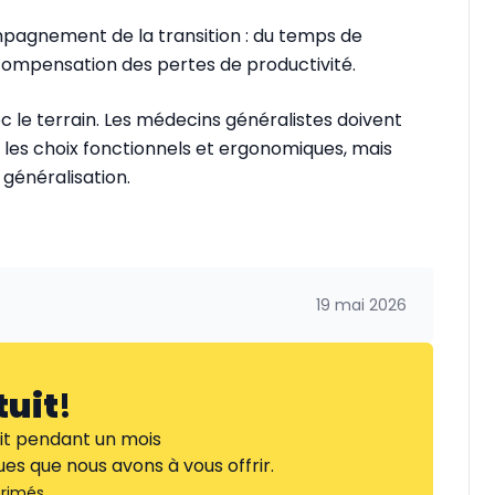
mpagnement de la transition : du temps de
 compensation des pertes de productivité.
ec le terrain. Les médecins généralistes doivent
 les choix fonctionnels et ergonomiques, mais
 généralisation.
19 mai 2026
tuit
!
it pendant un mois
es que nous avons à vous offrir.
rimés