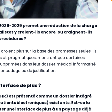
é 2026-2029 promet une réduction de la charge
alistes y croient-ils encore, ou craignent-ils
procédures ?
 croient plus sur la base des promesses seules. Ils
es et pragmatiques, montrant que certaines
supprimées dans leur dossier médical informatisé.
encodage ou de justification.
nterface de plus ?
IHR) est présenté comme un dossier intégré,
atients électroniques) existants. Est-ce la
er une interface de plus à un paysage déjà