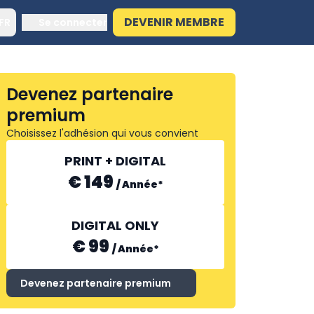
DEVENIR MEMBRE
FR
Se connecter
Devenez partenaire
premium
Choisissez l'adhésion qui vous convient
PRINT + DIGITAL
€ 149
/
Année
*
DIGITAL ONLY
€ 99
/
Année
*
Devenez partenaire premium