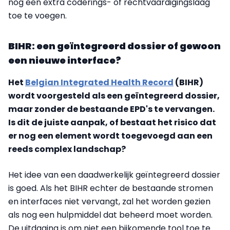
nog een extra coderings- of rechtvaardigingslaag
toe te voegen.
BIHR: een geïntegreerd dossier of gewoon
een nieuwe interface?
Het
Belgian Integrated Health Record
(BIHR)
wordt voorgesteld als een geïntegreerd dossier,
maar zonder de bestaande EPD's te vervangen.
Is dit de juiste aanpak, of bestaat het risico dat
er nog een element wordt toegevoegd aan een
reeds complex landschap?
Het idee van een daadwerkelijk geïntegreerd dossier
is goed. Als het BIHR echter de bestaande stromen
en interfaces niet vervangt, zal het worden gezien
als nog een hulpmiddel dat beheerd moet worden.
De uitdaging is om niet een bijkomende tool toe te