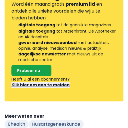
Word één maand gratis
premium lid
en
ontdek alle unieke voordelen die wij u te
bieden hebben.
digitale toegang
tot de gedrukte magazines
digitale toegang
tot Artsenkrant, De Apotheker
en AK Hospitals
gevarieerd nieuwsaanbod
met actualiteit,
opinie, analyse, medisch nieuws & praktijk
dagelijkse newsletter
met nieuws uit de
medische sector
Probeer nu
Heeft u al een abonnement?
Klik hier om aan te melden
Meer weten over
Ehealth
Huisartsgeneeskunde