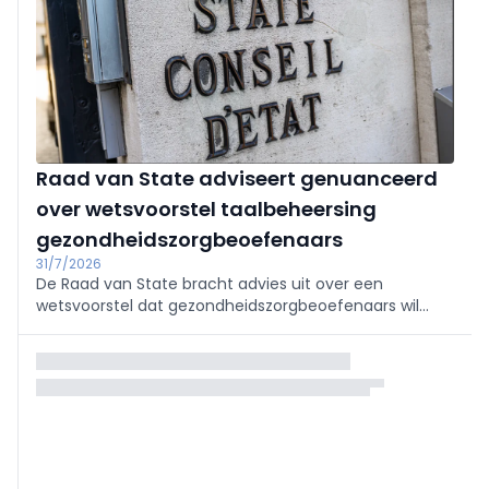
Raad van State adviseert genuanceerd
over wetsvoorstel taalbeheersing
gezondheidszorgbeoefenaars
31/7/2026
De Raad van State bracht advies uit over een
wetsvoorstel dat gezondheidszorgbeoefenaars wil
verplichten voldoende kennis van de taal van hun
werkgebied aan te tonen.