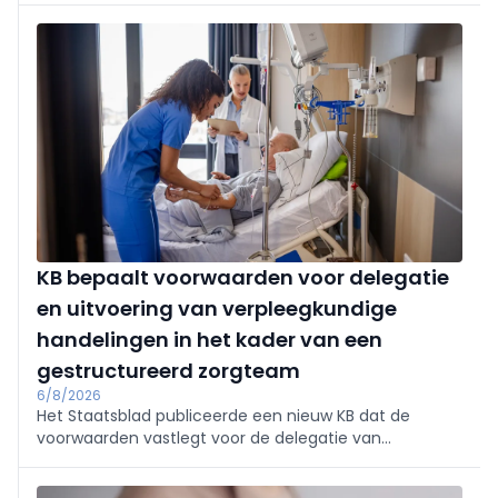
Instituut.
KB bepaalt voorwaarden voor delegatie
en uitvoering van verpleegkundige
handelingen in het kader van een
gestructureerd zorgteam
6/8/2026
Het Staatsblad publiceerde een nieuw KB dat de
voorwaarden vastlegt voor de delegatie van
technische verpleegkundige handelingen binnen een
gestructureerd zorgteam.