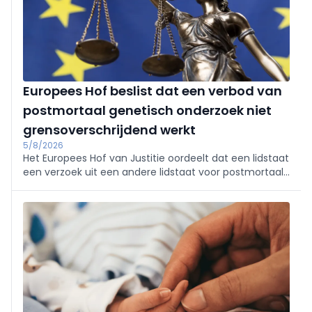
Europees Hof beslist dat een verbod van
postmortaal genetisch onderzoek niet
grensoverschrijdend werkt
5/8/2026
Het Europees Hof van Justitie oordeelt dat een lidstaat
een verzoek uit een andere lidstaat voor postmortaal
genetisch onderzoek niet mag weigeren louter omdat
zijn nationale wetgeving dat onderzoek verbiedt.