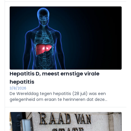
Hepatitis D, meest ernstige virale
hepatitis
3/8/2026
De Werelddag tegen hepatitis (28 juli) was een
gelegenheid om eraan te herinneren dat deze
aandoening nog steeds een van de belangrijkste
oorzaken is van levercirrose en leverkanker.