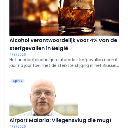
Alcohol verantwoordelijk voor 4% van de
sterfgevallen in België
4/8/2026
Het aandeel alcoholgerelateerde sterfgevallen neemt
jaar na jaar toe, met de sterkste stijging in het Brussels
Hoofdstedelijk Gewest, blijkt uit de recentste cijfers
van Sciensano.
Opinie
Airport Malaria: Vliegensvlug die mug!
4/8/2026