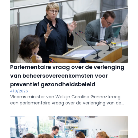
Parlementaire vraag over de verlenging
van beheersovereenkomsten voor
preventief gezondheidsbeleid
4/8/2026
Vlaams minister van Welzijn Caroline Gennez kreeg
een parlementaire vraag over de verlenging van de
bestaande beheersovereenkomsten voor het
preventieve gezondheidsbeleid