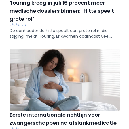
Touring kreeg in juli 16 procent meer
medische dossiers binnen: "Hitte speelt
grote rol"
3/8/2026
De aanhoudende hitte speelt een grote rol in die
stijging, meldt Touring. Er kwamen daarnaast veel
oproepen binnen naar aanleiding van de bosbranden
in het zuiden van Europa.
Eerste internationale richtlijn voor
zwangerschappen na afslankmedicatie