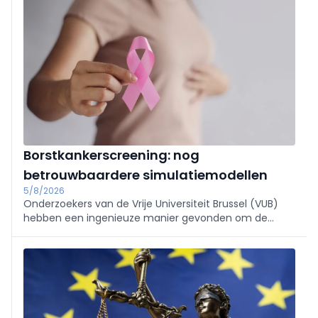
Borstkankerscreening: nog
betrouwbaardere simulatiemodellen
5/8/2026
Onderzoekers van de Vrije Universiteit Brussel (VUB)
hebben een ingenieuze manier gevonden om de
computerberekeningen te verbeteren die ten
grondslag liggen aan programma’s voor
borstkankerscreening.