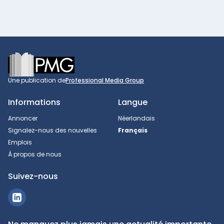
Footer
Une publication de
Professional Media Group
Informations
Langue
Annoncer
Néerlandais
Signalez-nous des nouvelles
Français
Emplois
À propos de nous
Suivez-nous