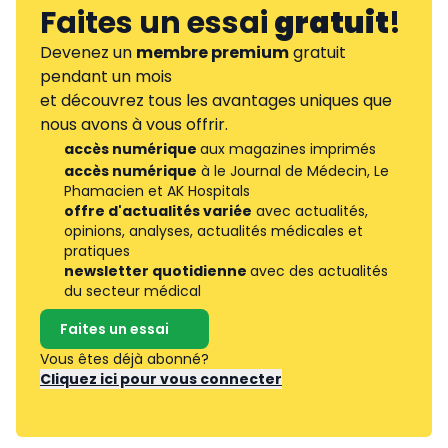
Faites un essai
gratuit
!
Devenez un
membre premium
gratuit
pendant un mois
et découvrez tous les avantages uniques que
nous avons à vous offrir.
accès numérique
aux magazines imprimés
accès numérique
à le Journal de Médecin, Le
Phamacien et AK Hospitals
offre d'actualités variée
avec actualités,
opinions, analyses, actualités médicales et
pratiques
newsletter quotidienne
avec des actualités
du secteur médical
Faites un essai
Vous êtes déjà abonné?
Cliquez ici pour vous connecter