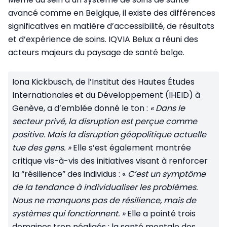
avancé comme en Belgique, il existe des différences
significatives en matière d’accessibilité, de résultats
et d’expérience de soins. IQVIA Belux a réuni des
acteurs majeurs du paysage de santé belge.
Iona Kickbusch, de l’Institut des Hautes Études
Internationales et du Développement (IHEID) à
Genève, a d’emblée donné le ton :
« Dans le
secteur privé, la disruption est perçue comme
positive. Mais la disruption géopolitique actuelle
tue des gens. »
Elle s’est également montrée
critique vis-à-vis des initiatives visant à renforcer
la “résilience” des individus : «
C’est un symptôme
de la tendance à individualiser les problèmes.
Nous ne manquons pas de résilience, mais de
systèmes qui fonctionnent. »
Elle a pointé trois
domaines trop négligés : la santé mentale des