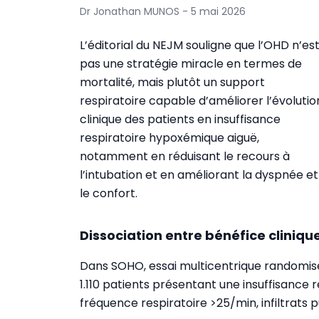
Dr Jonathan MUNOS - 5 mai 2026
L’éditorial du NEJM souligne que l’OHD n’es
pas une stratégie miracle en termes de
mortalité, mais plutôt un support
respiratoire capable d’améliorer l’évolutio
clinique des patients en insuffisance
respiratoire hypoxémique aiguë,
notamment en réduisant le recours à
l’intubation et en améliorant la dyspnée et
le confort.
Dissociation entre bénéfice cliniqu
Dans SOHO, essai multicentrique randomisé
1.110 patients présentant une insuffisance
fréquence respiratoire >25/min, infiltrats 