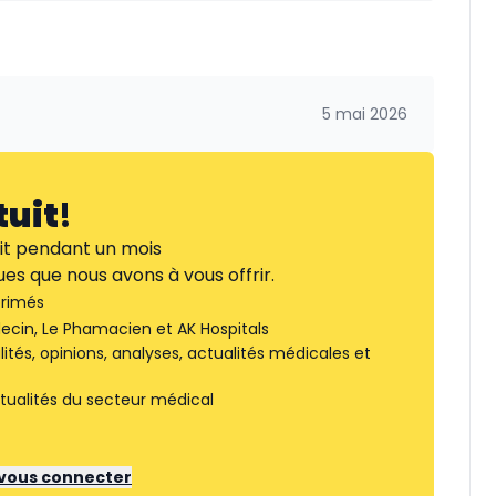
5 mai 2026
tuit
!
it pendant un mois
es que nous avons à vous offrir.
rimés
ecin, Le Phamacien et AK Hospitals
tés, opinions, analyses, actualités médicales et
tualités du secteur médical
r vous connecter