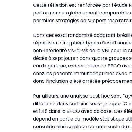
Cette réflexion est renforcée par l’étude
performances globalement comparables à l
parmi les stratégies de support respiratoire
Dans cet essai randomisé adaptatif brésil
répartis en cinq phénotypes d’insuffisance r
non-infériorité vis-à-vis de la VNI pour le
décès à sept jours » dans quatre groupes
cardiogénique, exacerbation de BPCO avec
chez les patients immunodéprimés avec hy
donc l’inclusion a été arrêtée précocement 
Par ailleurs, une analyse post hoc sans “
dy
différents dans certains sous-groupes. Che
et 1,48 dans la BPCO avec acidose. Ces él
dépend en partie du modèle statistique uti
consolide ainsi sa place comme socle du sup