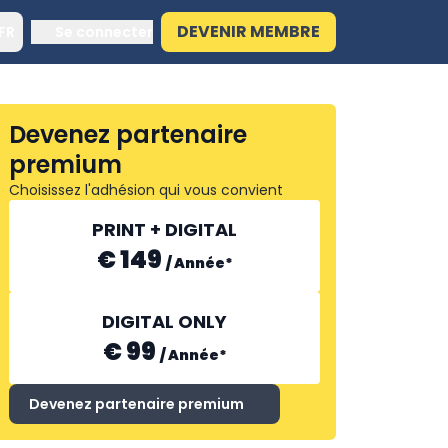
DEVENIR MEMBRE
FR
Se connecter
Devenez partenaire
premium
Choisissez l'adhésion qui vous convient
PRINT + DIGITAL
€ 149
/
Année
*
DIGITAL ONLY
€ 99
/
Année
*
Devenez partenaire premium