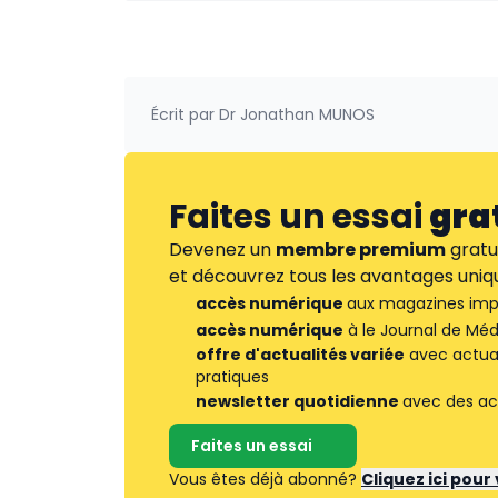
Écrit par
Dr Jonathan MUNOS
Faites un essai
gra
Devenez un
membre premium
gratu
et découvrez tous les avantages uniqu
accès numérique
aux magazines imp
accès numérique
à le Journal de Méd
offre d'actualités variée
avec actuali
pratiques
newsletter quotidienne
avec des ac
Faites un essai
Vous êtes déjà abonné?
Cliquez ici pou