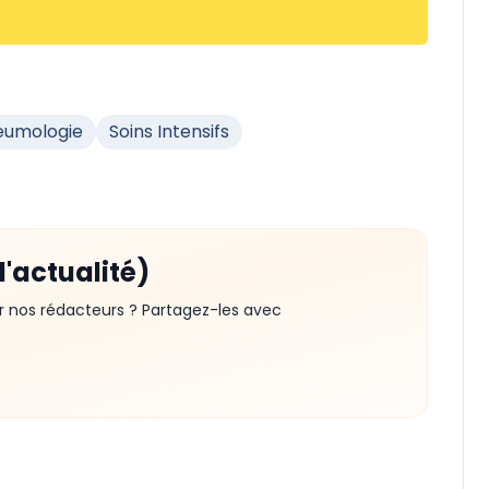
eumologie
Soins Intensifs
d'actualité)
r nos rédacteurs ? Partagez-les avec