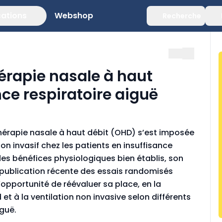
cations
Webshop
Recherche
hérapie nasale à haut
nce respiratoire aiguë
thérapie nasale à haut débit (OHD) s’est imposée
on invasif chez les patients en insuffisance
es bénéfices physiologiques bien établis, son
a publication récente des essais randomisés
l’opportunité de réévaluer sa place, en la
 à la ventilation non invasive selon différents
iguë.