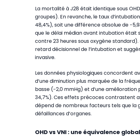
La mortalité à J28 était identique sous OH
groupes). En revanche, le taux d’intubation
48,4%), soit une différence absolue de −5,93
que le délai médian avant intubation était 
contre 23 heures sous oxygène standard).
retard décisionnel de l’intubation et suggèr
invasive.
Les données physiologiques concordent ave
d’une diminution plus marquée de la fréque
basse (−2,0 mmHg) et d’une amélioration 
34,7%). Ces effets précoces contrastent av
dépend de nombreux facteurs tels que la gra
défaillances d’organes.
OHD vs VNI : une équivalence globa