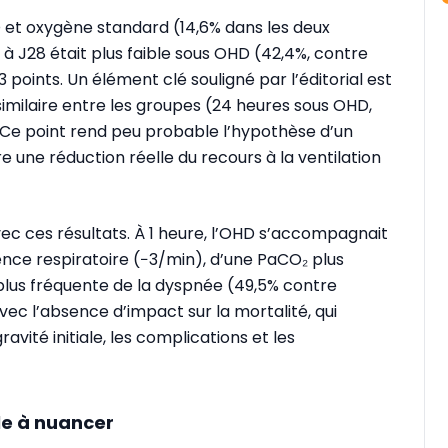
D et oxygène standard (14,6% dans les deux
 à J28 était plus faible sous OHD (42,4%, contre
 points. Un élément clé souligné par l’éditorial est
similaire entre les groupes (24 heures sous OHD,
 Ce point rend peu probable l’hypothèse d’un
e une réduction réelle du recours à la ventilation
c ces résultats. À 1 heure, l’OHD s’accompagnait
nce respiratoire (−3/min), d’une PaCO₂ plus
plus fréquente de la dyspnée (49,5% contre
ec l’absence d’impact sur la mortalité, qui
vité initiale, les complications et les
le à nuancer