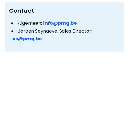
Contact
Algemeen:
info@pmg.be
Jeroen Seynaeve, Sales Director:
jse@pmg.be