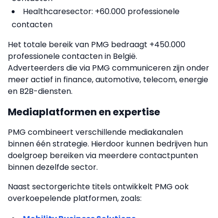
Healthcaresector: +60.000 professionele
contacten
Het totale bereik van PMG bedraagt +450.000
professionele contacten in België.
Adverteerders die via PMG communiceren zijn onder
meer actief in finance, automotive, telecom, energie
en B2B-diensten.
Mediaplatformen en expertise
PMG combineert verschillende mediakanalen
binnen één strategie. Hierdoor kunnen bedrijven hun
doelgroep bereiken via meerdere contactpunten
binnen dezelfde sector.
Naast sectorgerichte titels ontwikkelt PMG ook
overkoepelende platformen, zoals: