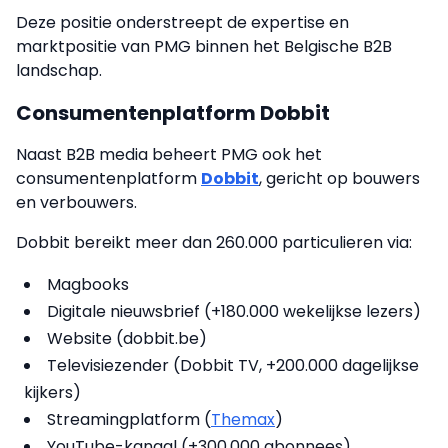
Deze positie onderstreept de expertise en
marktpositie van PMG binnen het Belgische B2B
landschap.
Consumentenplatform Dobbit
Naast B2B media beheert PMG ook het
consumentenplatform
Dobbit
, gericht op bouwers
en verbouwers.
Dobbit bereikt meer dan 260.000 particulieren via:
Magbooks
Digitale nieuwsbrief (+180.000 wekelijkse lezers)
Website (dobbit.be)
Televisiezender (Dobbit TV, +200.000 dagelijkse
kijkers)
Streamingplatform (
Themax
)
YouTube-kanaal (+300.000 abonnees)