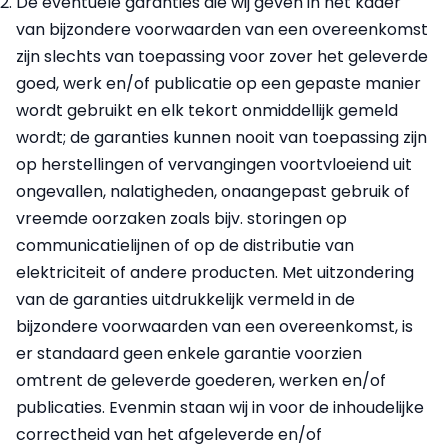
De eventuele garanties die wij geven in het kader
van bijzondere voorwaarden van een overeenkomst
zijn slechts van toepassing voor zover het geleverde
goed, werk en/of publicatie op een gepaste manier
wordt gebruikt en elk tekort onmiddellijk gemeld
wordt; de garanties kunnen nooit van toepassing zijn
op herstellingen of vervangingen voortvloeiend uit
ongevallen, nalatigheden, onaangepast gebruik of
vreemde oorzaken zoals bijv. storingen op
communicatielijnen of op de distributie van
elektriciteit of andere producten. Met uitzondering
van de garanties uitdrukkelijk vermeld in de
bijzondere voorwaarden van een overeenkomst, is
er standaard geen enkele garantie voorzien
omtrent de geleverde goederen, werken en/of
publicaties. Evenmin staan wij in voor de inhoudelijke
correctheid van het afgeleverde en/of