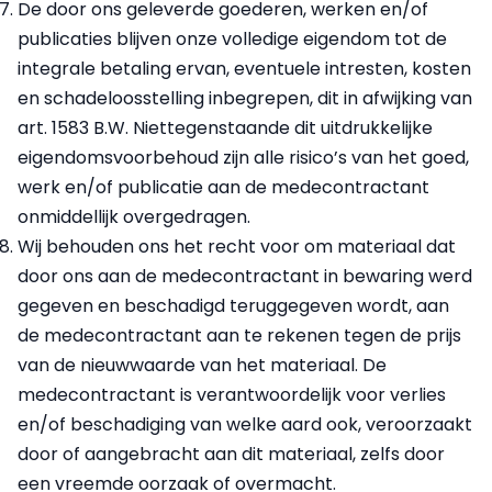
De door ons geleverde goederen, werken en/of
publicaties blijven onze volledige eigendom tot de
integrale betaling ervan, eventuele intresten, kosten
en schadeloosstelling inbegrepen, dit in afwijking van
art. 1583 B.W. Niettegenstaande dit uitdrukkelijke
eigendomsvoorbehoud zijn alle risico’s van het goed,
werk en/of publicatie aan de medecontractant
onmiddellijk overgedragen.
Wij behouden ons het recht voor om materiaal dat
door ons aan de medecontractant in bewaring werd
gegeven en beschadigd teruggegeven wordt, aan
de medecontractant aan te rekenen tegen de prijs
van de nieuwwaarde van het materiaal. De
medecontractant is verantwoordelijk voor verlies
en/of beschadiging van welke aard ook, veroorzaakt
door of aangebracht aan dit materiaal, zelfs door
een vreemde oorzaak of overmacht.