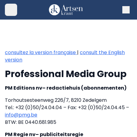
consultez la version française
|
consult the English
version
Professional Media Group
PM Editions nv– redactiehuis (abonnementen)
Torhoutsesteenweg 226/7, 8210 Zedelgem
Tel.: +32 (0)50/24.04.04 – Fax: +32 (0)50/24.04.45 –
info@pmg.be
BTW: BE 0440.681.985
PM Regie nv– publiciteitsregie