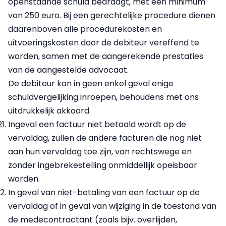
openstaande schuld bedraagt, met een minimum
van 250 euro. Bij een gerechtelijke procedure dienen
daarenboven alle procedurekosten en
uitvoeringskosten door de debiteur vereffend te
worden, samen met de aangerekende prestaties
van de aangestelde advocaat.
De debiteur kan in geen enkel geval enige
schuldvergelijking inroepen, behoudens met ons
uitdrukkelijk akkoord.
Ingeval een factuur niet betaald wordt op de
vervaldag, zullen de andere facturen die nog niet
aan hun vervaldag toe zijn, van rechtswege en
zonder ingebrekestelling onmiddellijk opeisbaar
worden.
In geval van niet-betaling van een factuur op de
vervaldag of in geval van wijziging in de toestand van
de medecontractant (zoals bijv. overlijden,