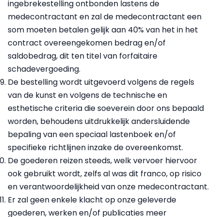
ingebrekestelling ontbonden lastens de
medecontractant en zal de medecontractant een
som moeten betalen gelijk aan 40% van het in het
contract overeengekomen bedrag en/of
saldobedrag, dit ten titel van forfaitaire
schadevergoeding.
De bestelling wordt uitgevoerd volgens de regels
van de kunst en volgens de technische en
esthetische criteria die soeverein door ons bepaald
worden, behoudens uitdrukkelijk andersluidende
bepaling van een speciaal lastenboek en/of
specifieke richtlijnen inzake de overeenkomst.
De goederen reizen steeds, welk vervoer hiervoor
ook gebruikt wordt, zelfs al was dit franco, op risico
en verantwoordelijkheid van onze medecontractant.
Er zal geen enkele klacht op onze geleverde
goederen, werken en/of publicaties meer