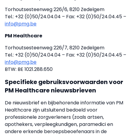
Torhoutsesteenweg 226/6, 8210 Zedelgem
Tel.: +32 (0)50/24.04.04 – Fax: +32 (0)50/24.04.45 –
info@pmg.be
PM Healthcare
Torhoutsesteenweg 226/7, 8210 Zedelgem
Tel.: +32 (0)50/24.04.04 – Fax: +32 (0)50/24.04.45 –
info@pmg.be
BTW: BE 1021.288.650
Specifieke gebruiksvoorwaarden voor
PM Healthcare nieuwsbrieven
De nieuwsbrief en bijbehorende informatie van PM
Healthcare zijn uitsluitend bedoeld voor
professionele zorgverleners (zoals artsen,
apothekers, verpleegkundigen, paramedici en
andere erkende beroepsbeoefenaars in de