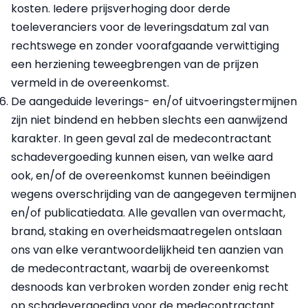
kosten. Iedere prijsverhoging door derde
toeleveranciers voor de leveringsdatum zal van
rechtswege en zonder voorafgaande verwittiging
een herziening teweegbrengen van de prijzen
vermeld in de overeenkomst.
De aangeduide leverings- en/of uitvoeringstermijnen
zijn niet bindend en hebben slechts een aanwijzend
karakter. In geen geval zal de medecontractant
schadevergoeding kunnen eisen, van welke aard
ook, en/of de overeenkomst kunnen beëindigen
wegens overschrijding van de aangegeven termijnen
en/of publicatiedata. Alle gevallen van overmacht,
brand, staking en overheidsmaatregelen ontslaan
ons van elke verantwoordelijkheid ten aanzien van
de medecontractant, waarbij de overeenkomst
desnoods kan verbroken worden zonder enig recht
op schadevergoeding voor de medecontractant.