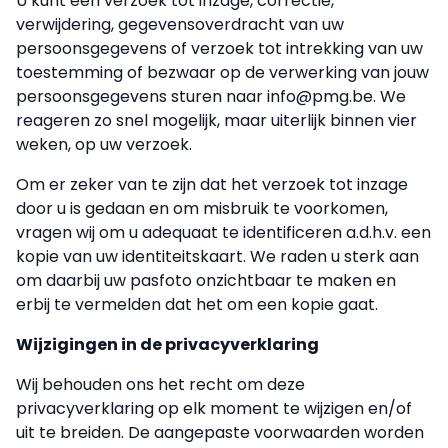
U kunt een verzoek tot inzage, correctie,
verwijdering, gegevensoverdracht van uw
persoonsgegevens of verzoek tot intrekking van uw
toestemming of bezwaar op de verwerking van jouw
persoonsgegevens sturen naar info@pmg.be. We
reageren zo snel mogelijk, maar uiterlijk binnen vier
weken, op uw verzoek.
Om er zeker van te zijn dat het verzoek tot inzage
door u is gedaan en om misbruik te voorkomen,
vragen wij om u adequaat te identificeren a.d.h.v. een
kopie van uw identiteitskaart. We raden u sterk aan
om daarbij uw pasfoto onzichtbaar te maken en
erbij te vermelden dat het om een kopie gaat.
Wijzigingen in de privacyverklaring
Wij behouden ons het recht om deze
privacyverklaring op elk moment te wijzigen en/of
uit te breiden. De aangepaste voorwaarden worden