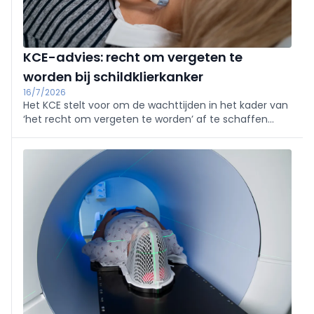
KCE-advies: recht om vergeten te
worden bij schildklierkanker
16/7/2026
Het KCE stelt voor om de wachttijden in het kader van
‘het recht om vergeten te worden’ af te schaffen
voor mensen met gedifferentieerde schildklierkanker
zonder uitzaaiingen op afstand bij diagnose, de meest
voorkomende vorm van schildklierkanker.