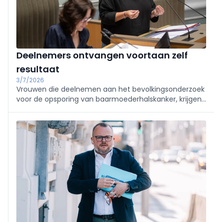
Deelnemers ontvangen voortaan zelf
resultaat
3/7/2026
Vrouwen die deelnemen aan het bevolkingsonderzoek
voor de opsporing van baarmoederhalskanker, krijgen
voortaan zelf het resultaat van hun uitstrijkje, voordien
was dat enkel de arts. Dat maakt Vlaams minister van
Welzijn Caroline Gennez bekend.