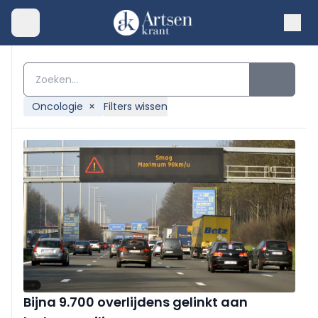
Oncologie
×
Filters wissen
Bijna 9.700 overlijdens gelinkt aan