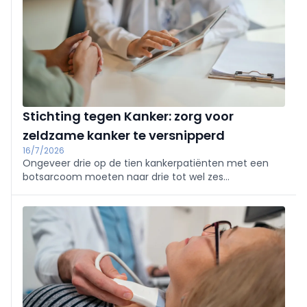
Stichting tegen Kanker: zorg voor
zeldzame kanker te versnipperd
16/7/2026
Ongeveer drie op de tien kankerpatiënten met een
botsarcoom moeten naar drie tot wel zes
verschillende ziekenhuizen om zorg te krijgen.