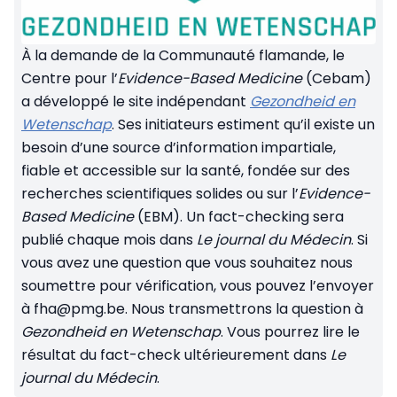
À la demande de la Communauté flamande, le
Centre pour l’
Evidence-Based Medicine
(Cebam)
a développé le site indépendant
Gezondheid en
Wetenschap
. Ses initiateurs estiment qu’il existe un
besoin d’une source d’information impartiale,
fiable et accessible sur la santé, fondée sur des
recherches scientifiques solides ou sur l’
Evidence-
Based Medicine
(EBM). Un fact-checking sera
publié chaque mois dans
Le journal du Médecin
. Si
vous avez une question que vous souhaitez nous
soumettre pour vérification, vous pouvez l’envoyer
à fha@pmg.be. Nous transmettrons la question à
Gezondheid en Wetenschap
. Vous pourrez lire le
résultat du fact-check ultérieurement dans
Le
journal du Médecin
.