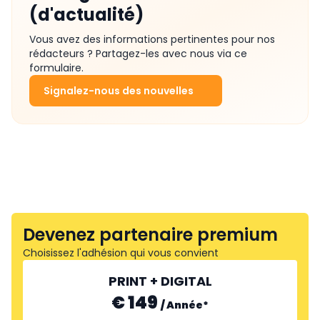
(d'actualité)
Vous avez des informations pertinentes pour nos
rédacteurs ? Partagez-les avec nous via ce
formulaire.
Signalez-nous des nouvelles
Devenez partenaire premium
Choisissez l'adhésion qui vous convient
PRINT + DIGITAL
€ 149
/
Année
*