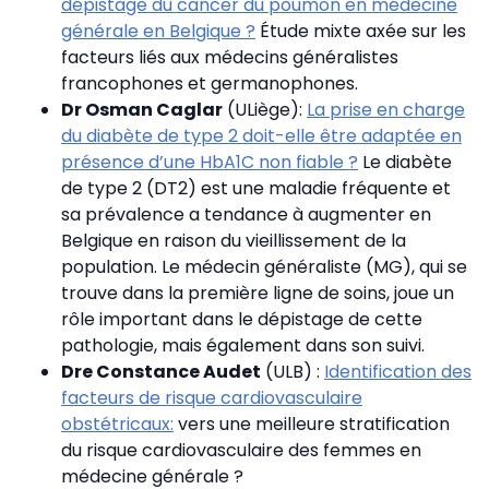
dépistage du cancer du poumon en médecine
générale en Belgique ?
Étude mixte axée sur les
facteurs liés aux médecins généralistes
francophones et germanophones.
Dr Osman Caglar
(ULiège):
La prise en charge
du diabète de type 2 doit-elle être adaptée en
présence d’une HbA1C non fiable ?
Le diabète
de type 2 (DT2) est une maladie fréquente et
sa prévalence a tendance à augmenter en
Belgique en raison du vieillissement de la
population. Le médecin généraliste (MG), qui se
trouve dans la première ligne de soins, joue un
rôle important dans le dépistage de cette
pathologie, mais également dans son suivi.
Dre Constance Audet
(ULB) :
Identification des
facteurs de risque cardiovasculaire
obstétricaux:
vers une meilleure stratification
du risque cardiovasculaire des femmes en
médecine générale ?