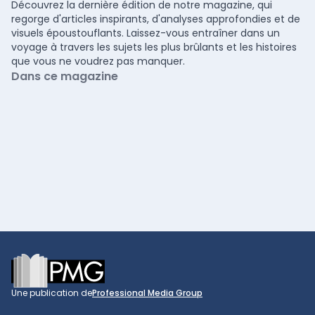
Découvrez la dernière édition de notre magazine, qui
regorge d'articles inspirants, d'analyses approfondies et de
visuels époustouflants. Laissez-vous entraîner dans un
voyage à travers les sujets les plus brûlants et les histoires
que vous ne voudrez pas manquer.
Dans ce magazine
Footer
Une publication de
Professional Media Group