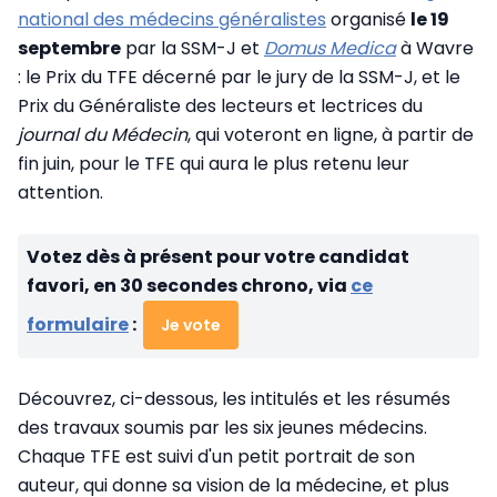
national des médecins généralistes
organisé
le 19
septembre
par la SSM-J et
Domus Medica
à Wavre
: le Prix du TFE décerné par le jury de la SSM-J, et le
Prix du Généraliste des lecteurs et lectrices du
journal du Médecin
, qui voteront en ligne, à partir de
fin juin, pour le TFE qui aura le plus retenu leur
attention.
Votez dès à présent pour votre candidat
favori, en 30 secondes chrono, via
ce
formulaire
:
Je vote
Découvrez, ci-dessous, les intitulés et les résumés
des travaux soumis par les six jeunes médecins.
Chaque TFE est suivi d'un petit portrait de son
auteur, qui donne sa vision de la médecine, et plus