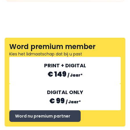
Word premium member
Kies het lidmaatschap dat bij u past
PRINT + DIGITAL
€ 149
/
Jaar
*
DIGITAL ONLY
€ 99
/
Jaar
*
Word nu premium partner