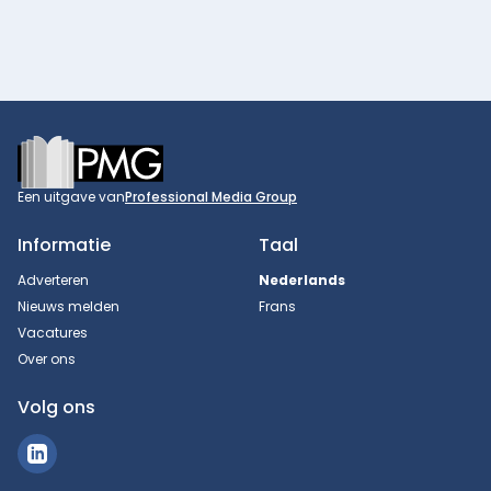
Footer
Een uitgave van
Professional Media Group
Informatie
Taal
Adverteren
Nederlands
Nieuws melden
Frans
Vacatures
Over ons
Volg ons