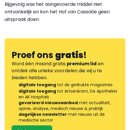
Bijgevolg was het aangevoerde middel niet
ontvankelijk en kon het Hof van Cassatie geen
uitspraak doen.
Proef ons
gratis
!
Word één maand gratis
premium lid
en
ontdek alle unieke voordelen die wij u te
bieden hebben.
digitale toegang
tot de gedrukte magazines
digitale toegang
tot Artsenkrant, De Apotheker
en AK Hospitals
gevarieerd nieuwsaanbod
met actualiteit,
opinie, analyse, medisch nieuws & praktijk
dagelijkse newsletter
met nieuws uit de
medische sector