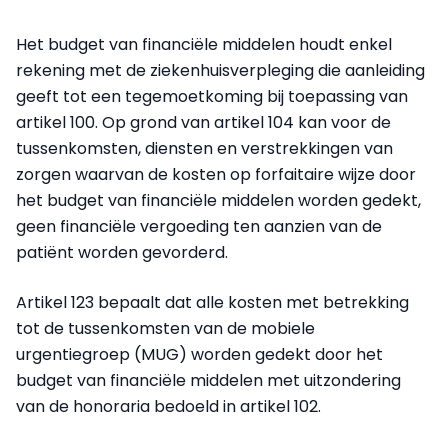
Het budget van financiële middelen houdt enkel
rekening met de ziekenhuisverpleging die aanleiding
geeft tot een tegemoetkoming bij toepassing van
artikel 100. Op grond van artikel 104 kan voor de
tussenkomsten, diensten en verstrekkingen van
zorgen waarvan de kosten op forfaitaire wijze door
het budget van financiële middelen worden gedekt,
geen financiële vergoeding ten aanzien van de
patiënt worden gevorderd.
Artikel 123 bepaalt dat alle kosten met betrekking
tot de tussenkomsten van de mobiele
urgentiegroep (MUG) worden gedekt door het
budget van financiële middelen met uitzondering
van de honoraria bedoeld in artikel 102.