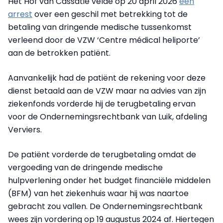
Het Hof van Cassatie velde op 20 april 2026
een
arrest
over een geschil met betrekking tot de
betaling van dringende medische tussenkomst
verleend door de VZW ‘Centre médical heliporte’
aan de betrokken patiënt.
Aanvankelijk had de patiënt de rekening voor deze
dienst betaald aan de VZW maar na advies van zijn
ziekenfonds vorderde hij de terugbetaling ervan
voor de Ondernemingsrechtbank van Luik, afdeling
Verviers.
De patiënt vorderde de terugbetaling omdat de
vergoeding van de dringende medische
hulpverlening onder het budget financiële middelen
(BFM) van het ziekenhuis waar hij was naartoe
gebracht zou vallen. De Ondernemingsrechtbank
wees zijn vordering op 19 augustus 2024 af. Hiertegen