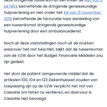
deze dringende tussenkomst viel onder de
wet van 8
juli 1964
betreffende de dringende geneeskundige
hulpverlening en niet onder het
KB van 21 november
2018
betreffende de facturatie naar aanleiding van
een tussenkomst dringende geneeskundige
hulpverlening door een ambulancedienst.
Noch uit deze vaststellingen noch uit de stukken
waarover het Hof beschikt, blijkt dat de tussenkomst
van de VZW door het Budget Financiële Middelen zou
zijn gedekt.
Het door de patiënt aangevoerde middel dat de
artikelen 100, 104 en 123 Ziekenhuiswet zouden van
toepassing zijn op de VZW verplicht het Hof van
Cassatie om feiten te verifiëren, en daarvoor is
Cassatie niet bevoegd.