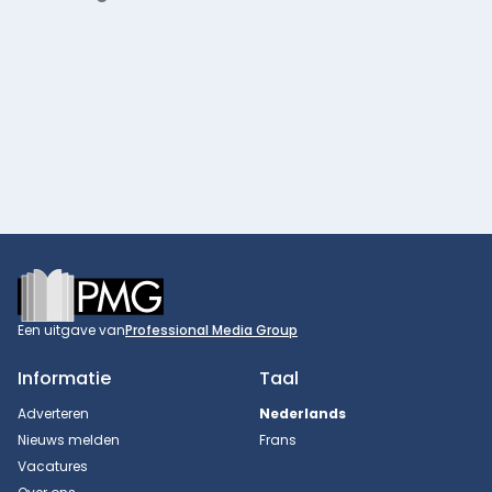
Footer
Een uitgave van
Professional Media Group
Informatie
Taal
Adverteren
Nederlands
Nieuws melden
Frans
Vacatures