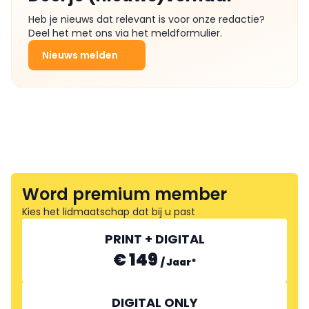
Heb je nieuws dat relevant is voor onze redactie?
Deel het met ons via het meldformulier.
Nieuws melden
Word premium member
Kies het lidmaatschap dat bij u past
PRINT + DIGITAL
€ 149
/
Jaar
*
DIGITAL ONLY