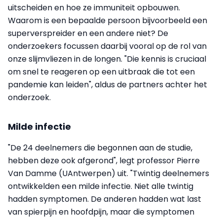
uitscheiden en hoe ze immuniteit opbouwen.
Waarom is een bepaalde persoon bijvoorbeeld een
superverspreider en een andere niet? De
onderzoekers focussen daarbij vooral op de rol van
onze slijmvliezen in de longen. "Die kennis is cruciaal
om snel te reageren op een uitbraak die tot een
pandemie kan leiden", aldus de partners achter het
onderzoek.
Milde infectie
"De 24 deelnemers die begonnen aan de studie,
hebben deze ook afgerond", legt professor Pierre
Van Damme (UAntwerpen) uit. "Twintig deelnemers
ontwikkelden een milde infectie. Niet alle twintig
hadden symptomen. De anderen hadden wat last
van spierpijn en hoofdpijn, maar die symptomen