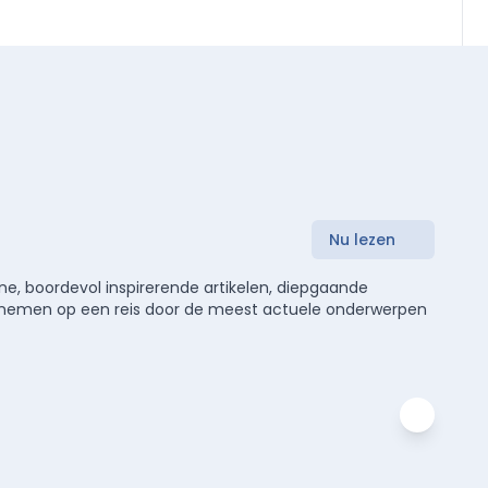
Nu lezen
e, boordevol inspirerende artikelen, diepgaande
meenemen op een reis door de meest actuele onderwerpen