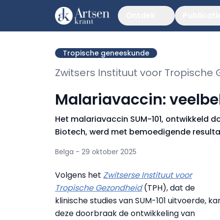
Ontdek
Publicati
Tropische geneeskunde
Zwitsers Instituut voor Tropisch
Malariavaccin: veelbe
Het malariavaccin SUM-101, ontwikkeld d
Biotech, werd met bemoedigende resultate
Belga - 29 oktober 2025
Volgens het
Zwitserse Instituut voor
Tropische Gezondheid
(TPH), dat de
klinische studies van SUM-101 uitvoerde, ka
deze doorbraak de ontwikkeling van