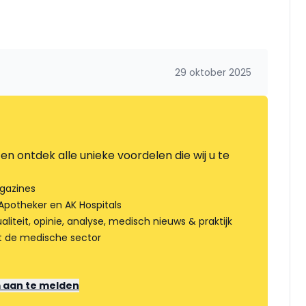
29 oktober 2025
en ontdek alle unieke voordelen die wij u te
gazines
Apotheker en AK Hospitals
liteit, opinie, analyse, medisch nieuws & praktijk
t de medische sector
m aan te melden