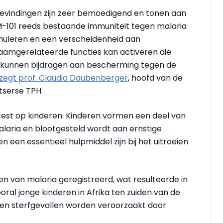
evindingen zijn zeer bemoedigend en tonen aan
-101 reeds bestaande immuniteit tegen malaria
muleren en een verscheidenheid aan
haamgerelateerde functies kan activeren die
kunnen bijdragen aan bescherming tegen de
zegt prof. Claudia Daubenberger
, hoofd van de
tserse TPH.
est op kinderen. Kinderen vormen een deel van
alaria en blootgesteld wordt aan ernstige
n een essentieel hulpmiddel zijn bij het uitroeien
len van malaria geregistreerd, wat resulteerde in
al jonge kinderen in Afrika ten zuiden van de
n en sterfgevallen worden veroorzaakt door