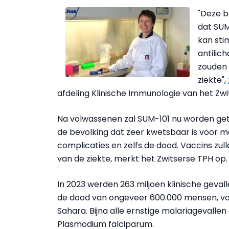
"Deze b
dat SUM
kan sti
antilic
zouden 
ziekte",
afdeling Klinische Immunologie van het Zwi
Na volwassenen zal SUM-101 nu worden get
de bevolking dat zeer kwetsbaar is voor m
complicaties en zelfs de dood. Vaccins zulle
van de ziekte, merkt het Zwitserse TPH op.
In 2023 werden 263 miljoen klinische geval
de dood van ongeveer 600.000 mensen, voor
Sahara. Bijna alle ernstige malariagevalle
Plasmodium falciparum.