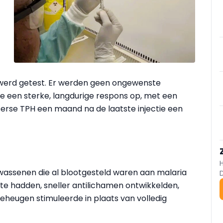
t werd getest. Er werden geen ongewenste
e een sterke, langdurige respons op, met een
serse TPH een maand na de laatste injectie een
assenen die al blootgesteld waren aan malaria
kte hadden, sneller antilichamen ontwikkelden,
eheugen stimuleerde in plaats van volledig