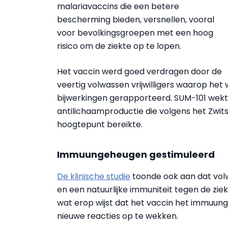
malariavaccins die een betere
bescherming bieden, versnellen, vooral
voor bevolkingsgroepen met een hoog
risico om de ziekte op te lopen.
Het vaccin werd goed verdragen door de
veertig volwassen vrijwilligers waarop he
bijwerkingen gerapporteerd. SUM-101 wekt
antilichaamproductie die volgens het Zwit
hoogtepunt bereikte.
Immuungeheugen gestimuleerd
De klinische studie
toonde ook aan dat volw
en een natuurlijke immuniteit tegen de zie
wat erop wijst dat het vaccin het immuung
nieuwe reacties op te wekken.