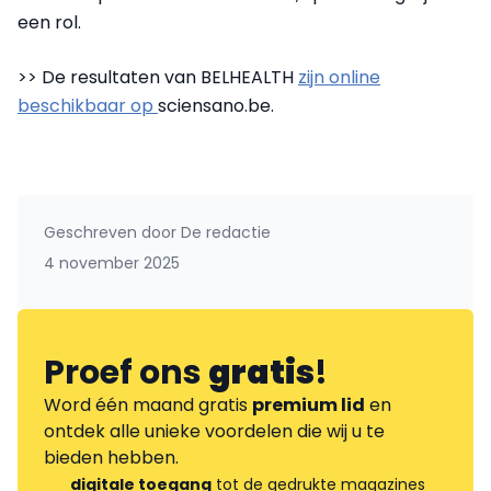
een rol.
>> De resultaten van BELHEALTH
zijn online
beschikbaar op
sciensano.be.
Geschreven door
De redactie
4 november 2025
Proef ons
gratis
!
Word één maand gratis
premium lid
en
ontdek alle unieke voordelen die wij u te
bieden hebben.
digitale toegang
tot de gedrukte magazines