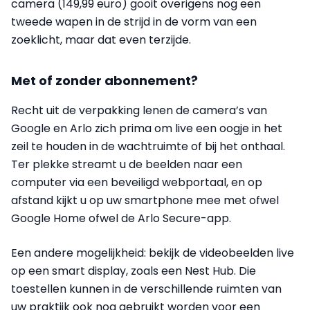
camera (149,99 euro) gooit overigens nog een
tweede wapen in de strijd in de vorm van een
zoeklicht, maar dat even terzijde.
Met of zonder abonnement?
Recht uit de verpakking lenen de camera’s van
Google en Arlo zich prima om live een oogje in het
zeil te houden in de wachtruimte of bij het onthaal.
Ter plekke streamt u de beelden naar een
computer via een beveiligd webportaal, en op
afstand kijkt u op uw smartphone mee met ofwel
Google Home ofwel de Arlo Secure-app.
Een andere mogelijkheid: bekijk de videobeelden live
op een smart display, zoals een Nest Hub. Die
toestellen kunnen in de verschillende ruimten van
uw praktijk ook nog gebruikt worden voor een