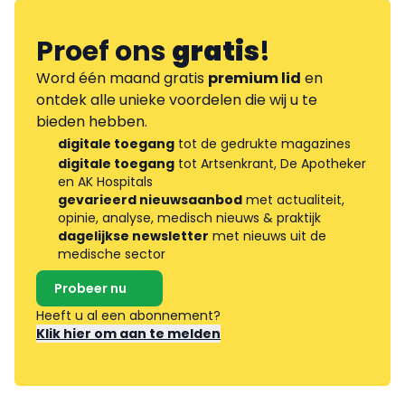
Proef ons
gratis
!
Word één maand gratis
premium lid
en
ontdek alle unieke voordelen die wij u te
bieden hebben.
digitale toegang
tot de gedrukte magazines
digitale toegang
tot Artsenkrant, De Apotheker
en AK Hospitals
gevarieerd nieuwsaanbod
met actualiteit,
opinie, analyse, medisch nieuws & praktijk
dagelijkse newsletter
met nieuws uit de
medische sector
Probeer nu
Heeft u al een abonnement?
Klik hier om aan te melden