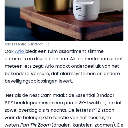
Arlo Essential 3 Indoor PTZ.
Ook
Arlo
biedt een ruim assortiment slimme
camera’s en deurbellen aan. Als de merknaam u niet
meteen iets zegt: Arlo maakt onderdeel uit van het
bekendere Verisure, dat alarmsystemen en andere
beveiligingsoplossingen levert.
Net als de Nest Cam maakt de Essential 3 Indoor
PTZ beeldopnames in een prima 2K-kwaliteit, en dat
zowel overdag als ‘s nachts. De letters PTZ staan
voor de belangrijkste functie van het toestel, te
weten
Pan Tilt Zoom
(draaien, kantelen, zoomen). De