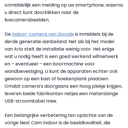
onmiddellijk een melding op uw smartphone, waarna
u direct kunt doorklikken naar de
livecamerabeelden.
De
Indoor-camera van Google
is inmiddels bij de
derde generatie aanbeland. Net als bij het model
van Arlo stelt de installatie weinig voor. Het enige
wat u nodig heeft is een goed werkend wifinetwerk
en – eventueel – een boormachine voor
wandbevestiging. U kunt de apparaten echter ook
gewoon op een kast of boekenplank plaatsen.
Omdat camera’s doorgaans een hoog plekje krijgen,
leveren beide fabrikanten netjes een meterslange
USB-stroomkabel mee.
Een belangrijke verbetering ten opzichte van de
vorige Nest Cam Indoor is de beeldkwaliteit, die