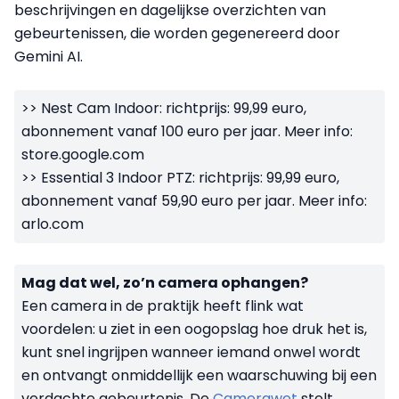
beschrijvingen en dagelijkse overzichten van
gebeurtenissen, die worden gegenereerd door
Gemini AI.
>> Nest Cam Indoor: richtprijs: 99,99 euro,
abonnement vanaf 100 euro per jaar. Meer info:
store.google.com
>> Essential 3 Indoor PTZ: richtprijs: 99,99 euro,
abonnement vanaf 59,90 euro per jaar. Meer info:
arlo.com
Mag dat wel, zo’n camera ophangen?
Een camera in de praktijk heeft flink wat
voordelen: u ziet in een oogopslag hoe druk het is,
kunt snel ingrijpen wanneer iemand onwel wordt
en ontvangt onmiddellijk een waarschuwing bij een
verdachte gebeurtenis. De
Camerawet
stelt