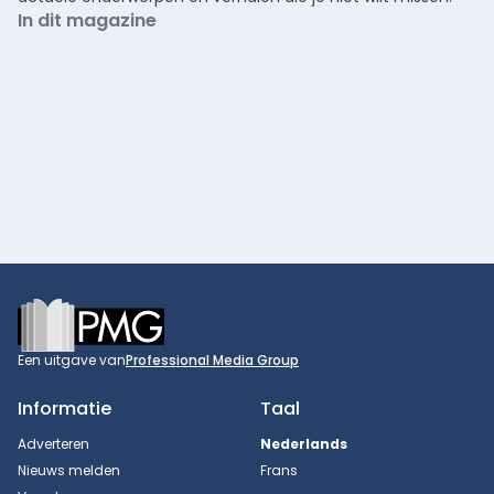
In dit magazine
Footer
Een uitgave van
Professional Media Group
Informatie
Taal
Adverteren
Nederlands
Nieuws melden
Frans