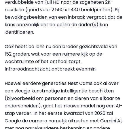
verdubbelde van Full HD naar de zogeheten 2K-
resolutie (goed voor 2.560 x 1.440 beeldpunten). Bij
bewakingsbeelden van een inbraak vergroot dat de
kans aanzienlijk dat de politie de dader(s) kan
identificeren.
Ook heeft de lens nu een breder gezichtsveld van
152 graden, wat voor een ruimere kijk op de
wachtruimte of het onthaal zorgt.
Infraroodnachtzicht ontbreekt evenmin.
Hoewel eerdere generaties Nest Cams ook al over
een vleugje kunstmatige intelligentie beschikten
(bijvoorbeeld om personen en dieren van elkaar te
onderscheiden), gaat het nieuwe model nog een AI-
stap verder. In het eerste kwartaal van 2026 zal
Google de camera namelijk uitrusten met Gemini AI,
met nog nauwkeurigere herkenning en andere