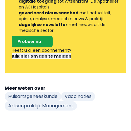
digitale toegang
tot Artsenkrant, De Apotheker
en AK Hospitals
gevarieerd nieuwsaanbod
met actualiteit,
opinie, analyse, medisch nieuws & praktijk
dagelijkse newsletter
met nieuws uit de
medische sector
Probeer nu
Heeft u al een abonnement?
Klik hier om aan te melden
Meer weten over
Huisartsgeneeskunde
Vaccinaties
Artsenpraktijk Management