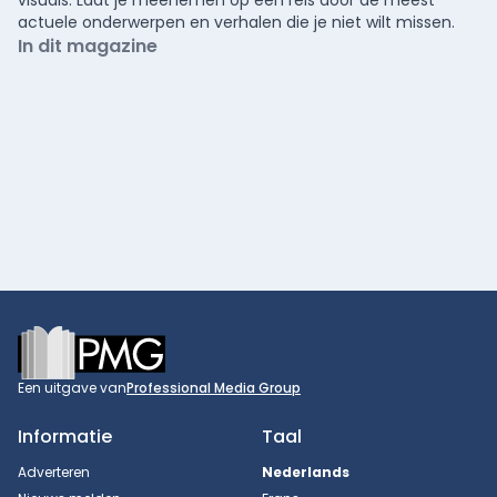
actuele onderwerpen en verhalen die je niet wilt missen.
In dit magazine
Footer
Een uitgave van
Professional Media Group
Informatie
Taal
Adverteren
Nederlands