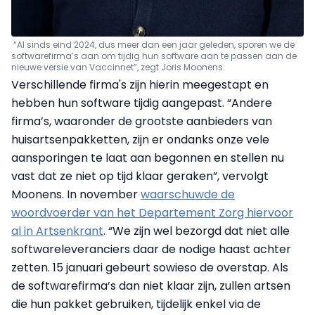
“Al sinds eind 2024, dus meer dan een jaar geleden, sporen we de
softwarefirma’s aan om tijdig hun software aan te passen aan de
nieuwe versie van Vaccinnet”, zegt Joris Moonens.
Verschillende firma's zijn hierin meegestapt en
hebben hun software tijdig aangepast. “Andere
firma’s, waaronder de grootste aanbieders van
huisartsenpakketten, zijn er ondanks onze vele
aansporingen te laat aan begonnen en stellen nu
vast dat ze niet op tijd klaar geraken”, vervolgt
Moonens. In november
waarschuwde de
woordvoerder van het Departement Zorg hiervoor
al in Artsenkrant
. “We zijn wel bezorgd dat niet alle
softwareleveranciers daar de nodige haast achter
zetten. 15 januari gebeurt sowieso de overstap. Als
de softwarefirma’s dan niet klaar zijn, zullen artsen
die hun pakket gebruiken, tijdelijk enkel via de