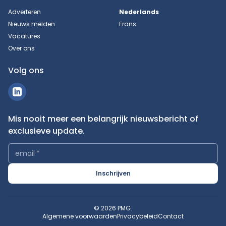
Adverteren
Nederlands
Nieuws melden
Frans
Vacatures
Over ons
Volg ons
Mis nooit meer een belangrijk nieuwsbericht of
exclusieve update.
email
*
Inschrijven
© 2026 PMG.
Algemene voorwaarden
Privacybeleid
Contact