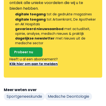
ontdek alle unieke voordelen die wij u te
bieden hebben.
digitale toegang
tot de gedrukte magazines
digitale toegang
tot Artsenkrant, De Apotheker
en AK Hospitals
gevarieerd nieuwsaanbod
met actualiteit,
opinie, analyse, medisch nieuws & praktijk
dagelijkse newsletter
met nieuws uit de
medische sector
Probeer nu
Heeft u al een abonnement?
Klik hier om aan te melden
Meer weten over
Sportgeneeskunde
Medische Deontologie