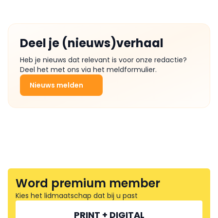
Deel je (nieuws)verhaal
Heb je nieuws dat relevant is voor onze redactie?
Deel het met ons via het meldformulier.
Nieuws melden
Word premium member
Kies het lidmaatschap dat bij u past
PRINT + DIGITAL