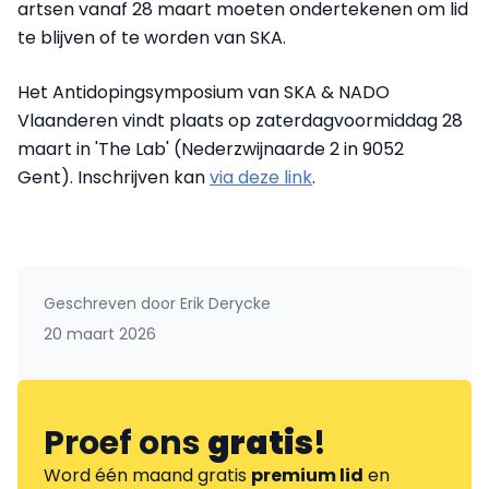
artsen vanaf 28 maart moeten ondertekenen om lid
te blijven of te worden van SKA.
Het Antidopingsymposium van SKA & NADO
Vlaanderen vindt plaats op
zaterdagvoormiddag 28
maart in 'The Lab' (Nederzwijnaarde 2 in 9052
Gent). Inschrijven kan
via deze link
.
Geschreven door
Erik Derycke
20 maart 2026
Proef ons
gratis
!
Word één maand gratis
premium lid
en