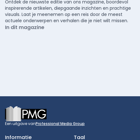
Ontdek de nieuwste editie van ons magazine, boordevol
inspirerende artikelen, diepgaande inzichten en prachtige
visuals. Laat je meenemen op een reis door de meest
actuele onderwerpen en verhalen die je niet wilt missen.
In dit magazine
Footer
Een uitgave van
Professional Media Group
Informatie
Taal