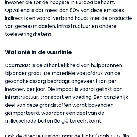
inwoner die tot de hoogste in Europa behoort.
Opvallend is dat meer dan 80% van deze emissies
indirect is en vooral verband houdt met de productie
van geneesmiddelen, infrastructuur en andere
toeleveringsketens.
Wallonië in de vuurlinie
Daarnaast is de afhankelijkheid van hulpbronnen
bijzonder groot. De materiële voetafdruk van de
gezondheidszorg bedraagt ongeveer 1 ton per
inwoner, per jaar. Die impact is vooral gelinkt aan
infrastructuur, transport en voeding. Een aanzienlijk
deel van deze grondstoffen wordt bovendien
geïmporteerd, waardoor een deel van de
milieuschade buiten België terechtkomt.
Ook de directe uitstoot naar de lucht (zoals CO₂, fijn