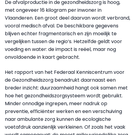
De afvalproductie in de gezondheidszorg is hoog,
met ongeveer 16 kilogram per inwoner in
Vlaanderen. Een groot deel daarvan wordt verbrand,
vooral medisch afval. De beschikbare gegevens
blijven echter fragmentarisch en zijn moeilijk te
vergelijken tussen de regio’s. Hetzelfde geldt voor
voeding en water: de impact is reëel, maar nog
onvoldoende in kaart gebracht.
Het rapport van het Federaal Kenniscentrum voor
de Gezondheidszorg benadrukt daarnaast een
breder inzicht: duurzaamheid hangt ook samen met
hoe het gezondheidszorgsysteem wordt gebruikt.
Minder onnodige ingrepen, meer nadruk op
preventie, efficiënter werken en een verschuiving
naar ambulante zorg kunnen de ecologische
voetafdruk aanzienlijk verkleinen. Of zoals het vaak
wordt samengevat: de meest milieuvriendelijke zorg