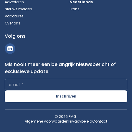
Adverteren
Nederlands
Nieuws melden
Frans
Vacatures
Over ons
Volg ons
Mis nooit meer een belangrijk nieuwsbericht of
exclusieve update.
email
*
Inschrijven
© 2026 PMG.
Algemene voorwaarden
Privacybeleid
Contact