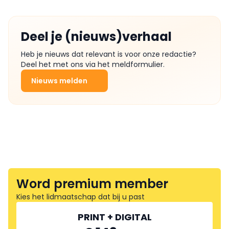
Deel je (nieuws)verhaal
Heb je nieuws dat relevant is voor onze redactie?
Deel het met ons via het meldformulier.
Nieuws melden
Word premium member
Kies het lidmaatschap dat bij u past
PRINT + DIGITAL