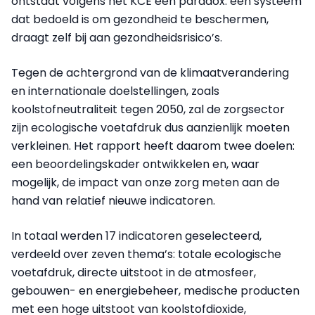
ontstaat volgens het KCE een paradox: een systeem
dat bedoeld is om gezondheid te beschermen,
draagt zelf bij aan gezondheidsrisico’s.
Tegen de achtergrond van de klimaatverandering
en internationale doelstellingen, zoals
koolstofneutraliteit tegen 2050, zal de zorgsector
zijn ecologische voetafdruk dus aanzienlijk moeten
verkleinen. Het rapport heeft daarom twee doelen:
een beoordelingskader ontwikkelen en, waar
mogelijk, de impact van onze zorg meten aan de
hand van relatief nieuwe indicatoren.
In totaal werden 17 indicatoren geselecteerd,
verdeeld over zeven thema’s: totale ecologische
voetafdruk, directe uitstoot in de atmosfeer,
gebouwen- en energiebeheer, medische producten
met een hoge uitstoot van koolstofdioxide,