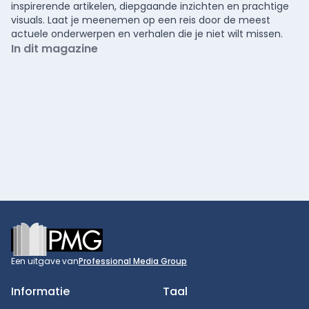
inspirerende artikelen, diepgaande inzichten en prachtige
visuals. Laat je meenemen op een reis door de meest
actuele onderwerpen en verhalen die je niet wilt missen.
In dit magazine
Footer
Een uitgave van
Professional Media Group
Informatie
Taal