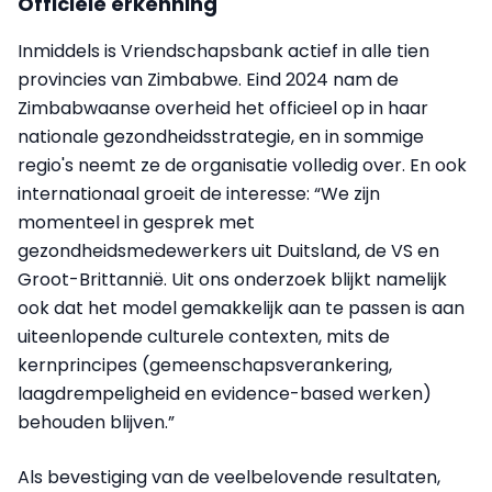
Officiële erkenning
Inmiddels is Vriendschapsbank actief in alle tien
provincies van Zimbabwe. Eind 2024 nam de
Zimbabwaanse overheid het officieel op in haar
nationale gezondheidsstrategie, en in sommige
regio's neemt ze de organisatie volledig over. En ook
internationaal groeit de interesse: “We zijn
momenteel in gesprek met
gezondheidsmedewerkers uit Duitsland, de VS en
Groot-Brittannië. Uit ons onderzoek blijkt namelijk
ook dat het model gemakkelijk aan te passen is aan
uiteenlopende culturele contexten, mits de
kernprincipes (gemeenschapsverankering,
laagdrempeligheid en evidence-based werken)
behouden blijven.”
Als bevestiging van de veelbelovende resultaten,