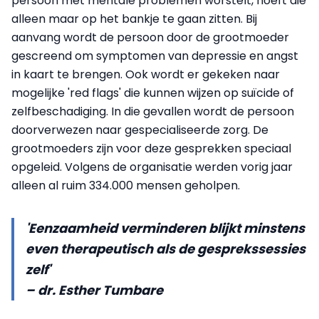
persoon met mentale problemen worstelt, hoeft die
alleen maar op het bankje te gaan zitten. Bij
aanvang wordt de persoon door de grootmoeder
gescreend om symptomen van depressie en angst
in kaart te brengen. Ook wordt er gekeken naar
mogelijke 'red flags' die kunnen wijzen op suïcide of
zelfbeschadiging. In die gevallen wordt de persoon
doorverwezen naar gespecialiseerde zorg. De
grootmoeders zijn voor deze gesprekken speciaal
opgeleid. Volgens de organisatie werden vorig jaar
alleen al ruim 334.000 mensen geholpen.
'Eenzaamheid verminderen blijkt minstens
even therapeutisch als de gesprekssessies
zelf'
– dr. Esther Tumbare