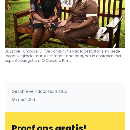
Dr. Esther Tumbare (L): "De combinatie van lage kostprijs en brede
toegankelijkheid maakt het model haalbaar, ook in contexten met
beperkte budgetten." © Obscura Films
Geschreven door
Floris Cup
12 mei 2026
Proef ons
gratis
!