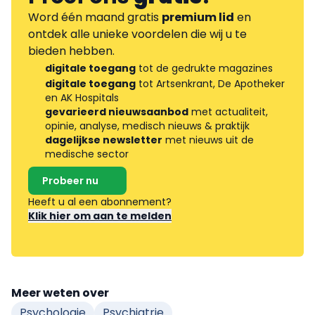
Word één maand gratis
premium lid
en
ontdek alle unieke voordelen die wij u te
bieden hebben.
digitale toegang
tot de gedrukte magazines
digitale toegang
tot Artsenkrant, De Apotheker
en AK Hospitals
gevarieerd nieuwsaanbod
met actualiteit,
opinie, analyse, medisch nieuws & praktijk
dagelijkse newsletter
met nieuws uit de
medische sector
Probeer nu
Heeft u al een abonnement?
Klik hier om aan te melden
Meer weten over
Psychologie
Psychiatrie