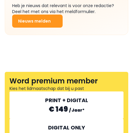
Heb je nieuws dat relevant is voor onze redactie?
Deel het met ons via het meldformulier.
Nieuws melden
Word premium member
Kies het lidmaatschap dat bij u past
PRINT + DIGITAL
€ 149
/
Jaar
*
DIGITAL ONLY