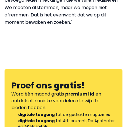
bevoegdheden met dingen die we willen realiseren.
We moeten afstemmen, maar we mogen niet
afremmen. Dat is het evenwicht dat we op dit
moment bewaken en zoeken."
Proef ons
gratis
!
Word één maand gratis
premium lid
en
ontdek alle unieke voordelen die wij u te
bieden hebben.
digitale toegang
tot de gedrukte magazines
digitale toegang
tot Artsenkrant, De Apotheker
en AK Hospitals