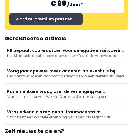
€ 99
/
Jaar
*
Word nu premium partner
Gerelateerde artikels
KB bepaalt voorwaarden voor delegatie en uitvoering
Het Staatsblad publiceerde een nieuw KB dat de voorwaarden
van verpleegkundige handelingen in het kader van een
vastlegt voor de delegatie van technische verpleegkundige
gestructureerd zorgteam
handelingen binnen een gestructureerd zorgteam.
Vorig jaar opnieuw meer kinderen in ziekenhuis bij
Het aantal kinderen dat noodgedwongen in een ziekenhuis werd
gebrek aan jeugdhulp
opgenomen omdat er geen plaats is in de jeugdhulp, is vorig
jaar opnieuw gestegen.
Parlementaire vraag over de verlenging van
Vlaams minister van Welzijn Caroline Gennez kreeg een
beheersovereenkomsten voor preventief
parlementaire vraag over de verlenging van de bestaande
gezondheidsbeleid
beheersovereenkomsten voor het preventieve gezondheidsbeleid
Vitaz erkend als regionaal traumacentrum
Vitaz heeft een officiële erkenning gekregen als regionaal
traumacentrum. Daarmee voldoet het ziekenhuis aan
internationale kwaliteitsnormen voor de opvang en behandeling
Zelf nieuws te delen?
van zwaargewonde patiënten en wordt het een volwaardige