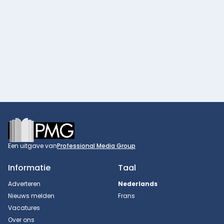
Footer
Een uitgave van
Professional Media Group
Informatie
Taal
Adverteren
Nederlands
Nieuws melden
Frans
Vacatures
Over ons