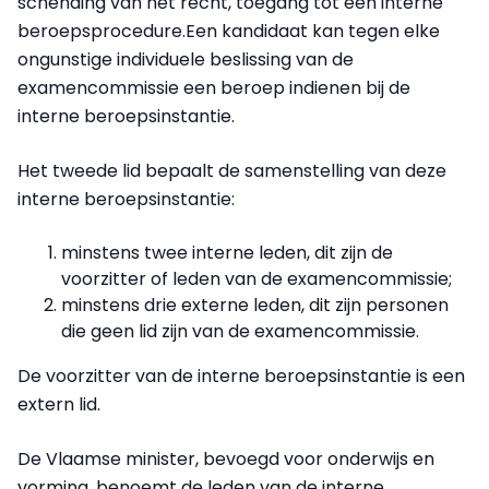
schending van het recht, toegang tot een interne
beroepsprocedure.
Een kandidaat kan tegen elke
ongunstige individuele beslissing van de
examencommissie een beroep indienen bij de
interne beroepsinstantie.
Het tweede lid bepaalt de samenstelling van deze
interne beroepsinstantie:
minstens twee interne leden, dit zijn de
voorzitter of leden van de examencommissie;
minstens drie externe leden, dit zijn personen
die geen lid zijn van de examencommissie.
De voorzitter van de interne beroepsinstantie is een
extern lid.
De Vlaamse minister, bevoegd voor onderwijs en
vorming, benoemt de leden van de interne