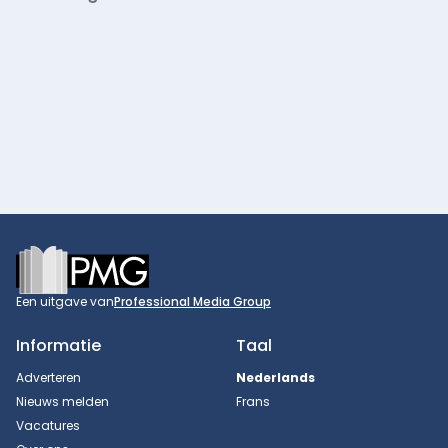
Footer
Een uitgave van
Professional Media Group
Informatie
Taal
Adverteren
Nederlands
Nieuws melden
Frans
Vacatures