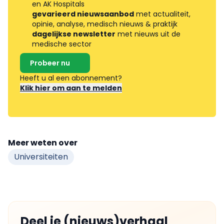
en AK Hospitals
gevarieerd nieuwsaanbod
met actualiteit,
opinie, analyse, medisch nieuws & praktijk
dagelijkse newsletter
met nieuws uit de
medische sector
Probeer nu
Heeft u al een abonnement?
Klik hier om aan te melden
Meer weten over
Universiteiten
Deel je (nieuws)verhaal