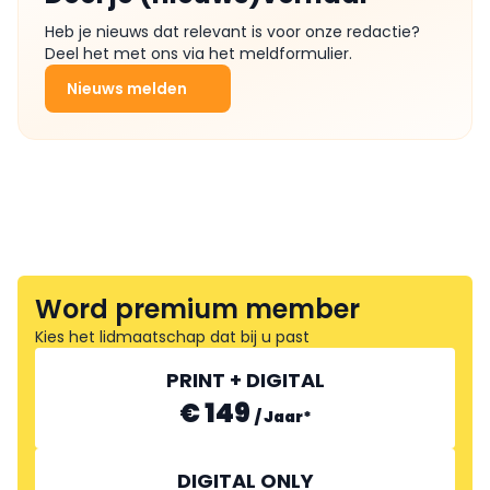
Heb je nieuws dat relevant is voor onze redactie?
Deel het met ons via het meldformulier.
Nieuws melden
Word premium member
Kies het lidmaatschap dat bij u past
PRINT + DIGITAL
€ 149
/
Jaar
*
DIGITAL ONLY