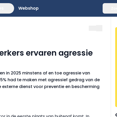
es
Webshop
Zo
erkers ervaren agressie
en in 2025 minstens af en toe agressie van
 7,5% had te maken met agressief gedrag van de
n de externe dienst voor preventie en bescherming
tor in de eerste plaats van buitenaf komt. In