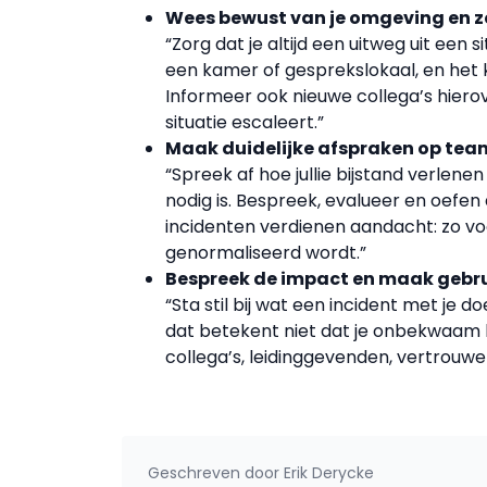
Wees bewust van je omgeving en zo
“Zorg dat je altijd een uitweg uit een s
een kamer of gesprekslokaal, en het
Informeer ook nieuwe collega’s hiero
situatie escaleert.”
Maak duidelijke afspraken op te
“Spreek af hoe jullie bijstand verlen
nodig is. Bespreek, evalueer en oefen
incidenten verdienen aandacht: zo v
genormaliseerd wordt.”
Bespreek de impact en maak gebru
“Sta stil bij wat een incident met je 
dat betekent niet dat je onbekwaam be
collega’s, leidinggevenden, vertrou
Geschreven door
Erik Derycke