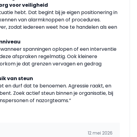
rg voor veiligheid
ituatie hebt. Dat begint bij je eigen positionering in
 kennen van alarmknoppen of procedures.
ver, zodat iedereen weet hoe te handelen als een
amniveau
en wanneer spanningen oplopen of een interventie
 deze afspraken regelmatig. Ook kleinere
oorkom je dat grenzen vervagen en gedrag
ik van steun
doet en durf dat te benoemen. Agressie raakt, en
nt. Zoek actief steun binnen je organisatie, bij
wenspersonen of nazorgteams.”
12 mei 2026