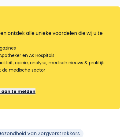
en ontdek alle unieke voordelen die wij u te
gazines
Apotheker en AK Hospitals
liteit, opinie, analyse, medisch nieuws & praktijk
t de medische sector
m aan te melden
Gezondheid Van Zorgverstrekkers