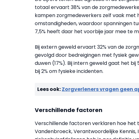
totaal ervaart 38% van de zorgmedewerkers
kampen zorgmedewerkers zelf vaak met h
omstandigheden, waardoor spanningen tusse
7,5% heeft daar het voorbije jaar mee te 
Bij extern geweld ervaart 32% van de zorg
gevolgd door bedreigingen met fysiek gewel
duwen (17%). Bij intern geweld gaat het bi
bij 2% om fysieke incidenten.
Lees ook:
Zorgverleners vragen geen ap
Verschillende factoren
Verschillende factoren verklaren hoe het t
Vandenbroeck, Verantwoordelijke Kennis, 