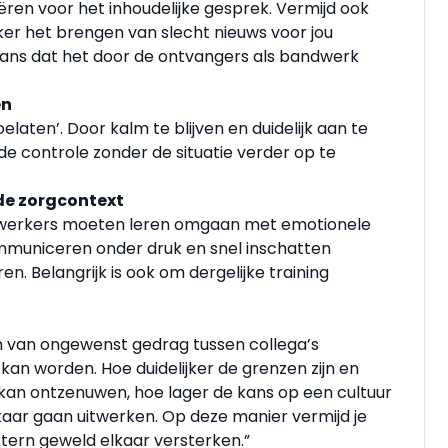
ëren voor het inhoudelijke gesprek. Vermijd ook
vaker het brengen van slecht nieuws voor jou
 kans dat het door de ontvangers als bandwerk
en
elaten’. Door kalm te blijven en duidelijk aan te
de controle zonder de situatie verder op te
 de zorgcontext
ewerkers moeten leren omgaan met emotionele
ommuniceren onder druk en snel inschatten
en. Belangrijk is ook om dergelijke training
m van ongewenst gedrag tussen collega’s
n worden. Hoe duidelijker de grenzen zijn en
 kan ontzenuwen, hoe lager de kans op een cultuur
lkaar gaan uitwerken. Op deze manier vermijd je
extern geweld elkaar versterken.”