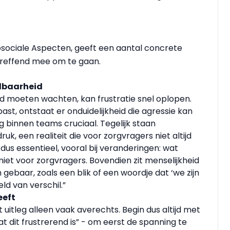
osociale Aspecten, geeft een aantal concrete
treffend mee om te gaan.
elbaarheid
eid moeten wachten, kan frustratie snel oplopen.
ast, ontstaat er onduidelijkheid die agressie kan
 binnen teams cruciaal. Tegelijk staan
, een realiteit die voor zorgvragers niet altijd
dus essentieel, vooral bij veranderingen: wat
 niet voor zorgvragers. Bovendien zit menselijkheid
gebaar, zoals een blik of een woordje dat ‘we zijn
eld van verschil.”
eeft
 uitleg alleen vaak averechts. Begin dus altijd met
t dit frustrerend is” - om eerst de spanning te