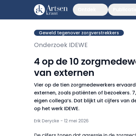
Ontdek
Publicati
Geweld tegenover zorgverstrekkers
Onderzoek IDEWE
4 op de 10 zorgmedew
van externen
Vier op de tien zorgmedewerkers ervaard
externen, zoals patiënten of bezoekers.
eigen collega’s. Dat blijkt uit cijfers va
op het werk IDEWE.
Erik Derycke - 12 mei 2026
De cijfers tonen dat agressie in de zorgsec